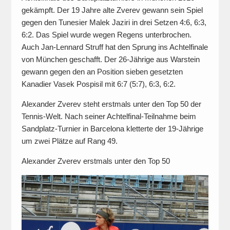
gekämpft. Der 19 Jahre alte Zverev gewann sein Spiel
gegen den Tunesier Malek Jaziri in drei Setzen 4:6, 6:3,
6:2. Das Spiel wurde wegen Regens unterbrochen.
Auch Jan-Lennard Struff hat den Sprung ins Achtelfinale
von München geschafft. Der 26-Jährige aus Warstein
gewann gegen den an Position sieben gesetzten
Kanadier Vasek Pospisil mit 6:7 (5:7), 6:3, 6:2.
Alexander Zverev steht erstmals unter den Top 50 der
Tennis-Welt. Nach seiner Achtelfinal-Teilnahme beim
Sandplatz-Turnier in Barcelona kletterte der 19-Jährige
um zwei Plätze auf Rang 49.
Alexander Zverev erstmals unter den Top 50