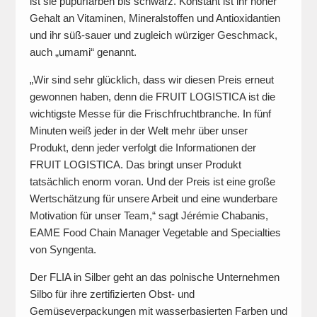
ist sie pupurfarben bis schwarz. Konstant ist ihr hoher
Gehalt an Vitaminen, Mineralstoffen und Antioxidantien
und ihr süß-sauer und zugleich würziger Geschmack,
auch „umami“ genannt.
„Wir sind sehr glücklich, dass wir diesen Preis erneut
gewonnen haben, denn die FRUIT LOGISTICA ist die
wichtigste Messe für die Frischfruchtbranche. In fünf
Minuten weiß jeder in der Welt mehr über unser
Produkt, denn jeder verfolgt die Informationen der
FRUIT LOGISTICA. Das bringt unser Produkt
tatsächlich enorm voran. Und der Preis ist eine große
Wertschätzung für unsere Arbeit und eine wunderbare
Motivation für unser Team,“ sagt Jérémie Chabanis,
EAME Food Chain Manager Vegetable and Specialties
von Syngenta.
Der FLIA in Silber geht an das polnische Unternehmen
Silbo für ihre zertifizierten Obst- und
Gemüseverpackungen mit wasserbasierten Farben und