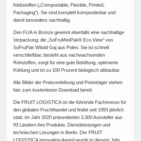
Klebstoffen („Compostable, Flexible, Printed,
Packaging“). Sie sind komplett kompostierbar und
damit besonders nachhaltig.
Den FLIA in Bronze gewinnt ebenfalls eine nachhaltige
Verpackung: die „SoFruMiniPak® Eco View“ von
SoFruPak Witold Gaj aus Polen. Sie ist schnell
verschließbar, besteht aus nachwachsenden
Rohstoffen, sorgt für eine gute Belüftung, optimierte
Kühlung und ist zu 100 Prozent biologisch abbaubar.
Alle Bilder der Preisverleihung und Preisträger stehen
hier zum kostenlosen Download bereit.
Die FRUIT LOGISTICA ist die führende Fachmesse für
den globalen Fruchthandel und findet seit 1993 jährlich
statt. Im Jahr 2020 präsentierten 3.300 Aussteller aus
93 Ländern ihre Produkte, Dienstleistungen und
technischen Lösungen in Berlin. Der FRUIT
LOGISTICA Innovation Award wurde in diesem Jahr