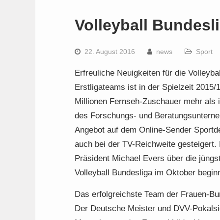
Volleyball Bundesl
22. August 2016
news
Sport
Erfreuliche Neuigkeiten für die Volleyb
Erstligateams ist in der Spielzeit 2015/
Millionen Fernseh-Zuschauer mehr als i
des Forschungs- und Beratungsunterne
Angebot auf dem Online-Sender Sportde
auch bei der TV-Reichweite gesteigert.
Präsident Michael Evers über die jüngst
Volleyball Bundesliga im Oktober beginn
Das erfolgreichste Team der Frauen-Bun
Der Deutsche Meister und DVV-Pokalsieg