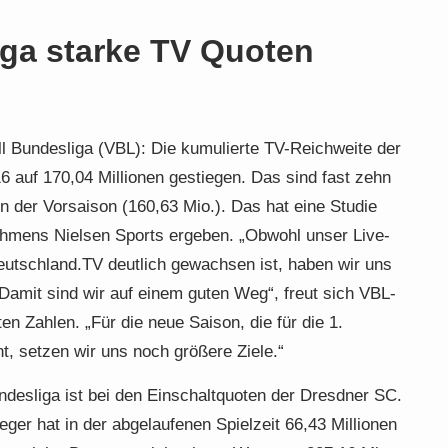
iga starke TV Quoten
all Bundesliga (VBL): Die kumulierte TV-Reichweite der
16 auf 170,04 Millionen gestiegen. Das sind fast zehn
n der Vorsaison (160,63 Mio.). Das hat eine Studie
hmens Nielsen Sports ergeben. „Obwohl unser Live-
utschland.TV deutlich gewachsen ist, haben wir uns
 Damit sind wir auf einem guten Weg“, freut sich VBL-
en Zahlen. „Für die neue Saison, die für die 1.
t, setzen wir uns noch größere Ziele.“
desliga ist bei den Einschaltquoten der Dresdner SC.
er hat in der abgelaufenen Spielzeit 66,43 Millionen