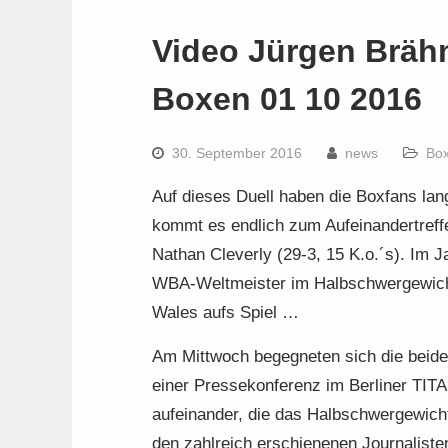
Video Jürgen Brähm
Boxen 01 10 2016
30. September 2016
news
Bo
Auf dieses Duell haben die Boxfans lan
kommt es endlich zum Aufeinandertreff
Nathan Cleverly (29-3, 15 K.o.´s). Im
WBA-Weltmeister im Halbschwergewicht
Wales aufs Spiel …
Am Mittwoch begegneten sich die beide
einer Pressekonferenz im Berliner TIT
aufeinander, die das Halbschwergewicht
den zahlreich erschienenen Journaliste