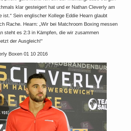
chmals klar gesteigert hat und er Nathan Cleverly am
 ist.“ Sein englischer Kollege Eddie Hearn glaubt
nach Rache. Hearn: „Wir bei Matchroom Boxing messen
n steht es 2:3 in Kämpfen, die wir zusammen
etzt der Ausgleich!“
erly Boxen 01 10 2016