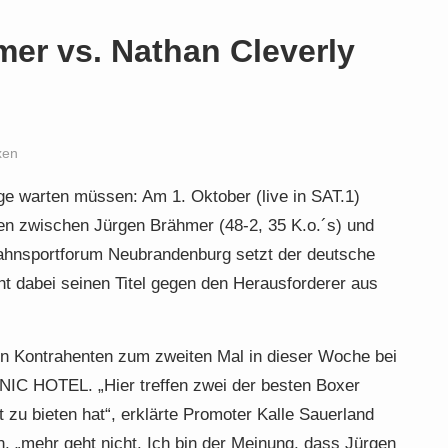
er vs. Nathan Cleverly
xen
ge warten müssen: Am 1. Oktober (live in SAT.1)
en zwischen Jürgen Brähmer (48-2, 35 K.o.´s) und
 Jahnsportforum Neubrandenburg setzt der deutsche
 dabei seinen Titel gegen den Herausforderer aus
n Kontrahenten zum zweiten Mal in dieser Woche bei
ANIC HOTEL. „Hier treffen zwei der besten Boxer
 zu bieten hat“, erklärte Promoter Kalle Sauerland
n, „mehr geht nicht. Ich bin der Meinung, dass Jürgen