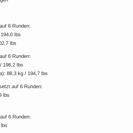
 auf 6 Runden:
 194,0 lbs
02,7 lbs
 auf 6 Runden:
/ 196,2 lbs
: 88,3 kg / 194,7 lbs
setzt auf 6 Runden:
9 lbs
auf 6 Runden:
 lbs