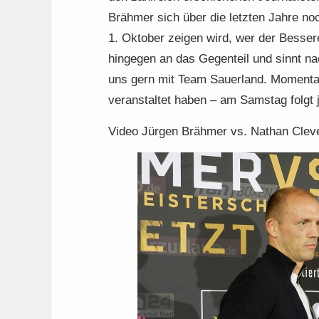
Brähmer sich über die letzten Jahre no
1. Oktober zeigen wird, wer der Bessere
hingegen an das Gegenteil und sinnt 
uns gern mit Team Sauerland. Momenta
veranstaltet haben – am Samstag folgt j
Video Jürgen Brähmer vs. Nathan Clev