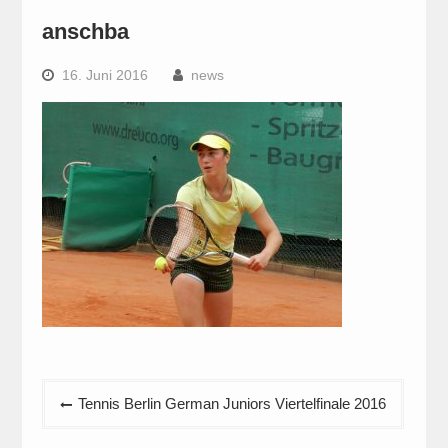
anschba
16. Juni 2016
news
Beitragsnavigation
Tennis Berlin German Juniors Viertelfinalе 2016