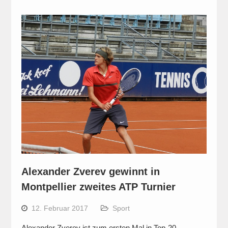
Alexander Zverev gewinnt in
Montpellier zweites ATP Turnier
12. Februar 2017
Sport
Alexander Zverev ist zum ersten Mal in Top-20