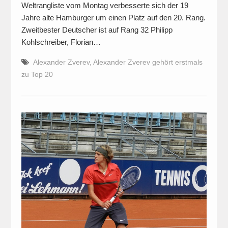
Weltrangliste vom Montag verbesserte sich der 19
Jahre alte Hamburger um einen Platz auf den 20. Rang.
Zweitbester Deutscher ist auf Rang 32 Philipp
Kohlschreiber, Florian…
Alexander Zverev
,
Alexander Zverev gehört erstmals
zu Top 20