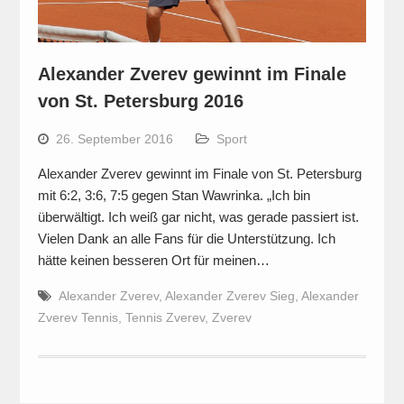
Alexander Zverev gewinnt im Finale
von St. Petersburg 2016
26. September 2016
Sport
Alexander Zverev gewinnt im Finale von St. Petersburg
mit 6:2, 3:6, 7:5 gegen Stan Wawrinka. „Ich bin
überwältigt. Ich weiß gar nicht, was gerade passiert ist.
Vielen Dank an alle Fans für die Unterstützung. Ich
hätte keinen besseren Ort für meinen…
Alexander Zverev
,
Alexander Zverev Sieg
,
Alexander
Zverev Tennis
,
Tennis Zverev
,
Zverev