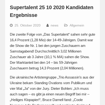
Supertalent 25 10 2020 Kandidaten
Ergebnisse
25. Oktober 2020
news
Allgemein
Die zweite Folge von „Das Supertalent“ sahen sehr gute
16,4 Prozent (1,28 Mio) der 14-49-Jährigen. Damit war
die Show die Nr. 1 bei den jungen Zuschauern am
Samstagabend! Durchschnittlich 3,02 Millionen
Zuschauer ab 3 Jahre (10,1 % MA) sahen die Show.
Der Marktanteil bei den 14 – bis 59-Jährigen
Zuschauern betrug 14,3 Prozent (2,04 Millionen).
Die ukrainische Artistengruppe „Trio Assassin’s aus der
Ukraine bekam Standing Ovations vom Publikum und
vier Mal „Ja“ von der Jury. Dieter Bohlen: „Ich muss
auch sagen – es gibt ja einen neuen Begriff bei mir –
„Heiliges Klopapier!“, Bruce Darnell fand: „Coole