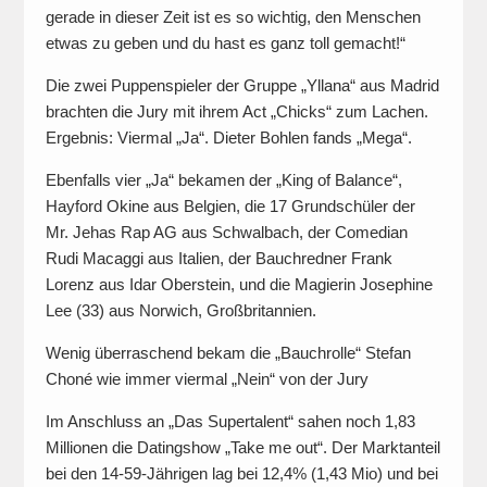
gerade in dieser Zeit ist es so wichtig, den Menschen
etwas zu geben und du hast es ganz toll gemacht!“
Die zwei Puppenspieler der Gruppe „Yllana“ aus Madrid
brachten die Jury mit ihrem Act „Chicks“ zum Lachen.
Ergebnis: Viermal „Ja“. Dieter Bohlen fands „Mega“.
Ebenfalls vier „Ja“ bekamen der „King of Balance“,
Hayford Okine aus Belgien, die 17 Grundschüler der
Mr. Jehas Rap AG aus Schwalbach, der Comedian
Rudi Macaggi aus Italien, der Bauchredner Frank
Lorenz aus Idar Oberstein, und die Magierin Josephine
Lee (33) aus Norwich, Großbritannien.
Wenig überraschend bekam die „Bauchrolle“ Stefan
Choné wie immer viermal „Nein“ von der Jury
Im Anschluss an „Das Supertalent“ sahen noch 1,83
Millionen die Datingshow „Take me out“. Der Marktanteil
bei den 14-59-Jährigen lag bei 12,4% (1,43 Mio) und bei