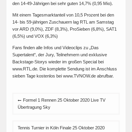
den 14-49-Jährigen bei sehr guten 14,7% (0,95 Mio).
Mit einem Tagesmarktanteil von 10,5 Prozent bei den
14- bis 59-jährigen Zuschauern lag RTL am Samstag
vor ARD (9,0%), ZDF (8,3%), ProSieben (6,8%), SAT1
(6,5%) und VOX (6,3%)
Fans finden alle Infos und Videoclips zu „Das
Supertalent“, der Jury, Teilnehmern und exklusive
Backstage-Storys wieder im großen Special bei
www.RTL.de. Die komplette Sendung ist im Anschluss
sieben Tage kostenlos bei www.TVNOW.de abrufbar.
Beitragsnavigation
Formel 1 Rennen 25 Oktober 2020 Live TV
Übertragung Sky
Tennis Turnier in Köln Finale 25 Oktober 2020