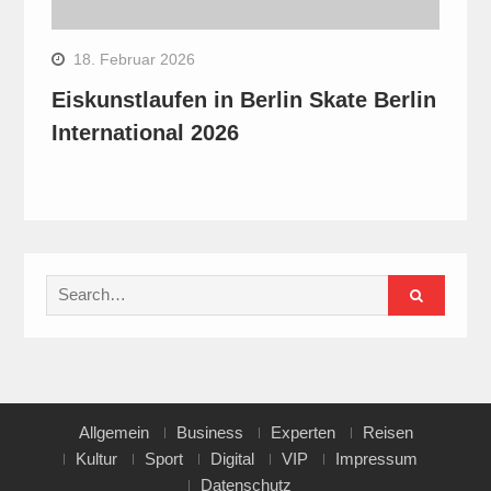
18. Februar 2026
Eiskunstlaufen in Berlin Skate Berlin
International 2026
Search
for:
Allgemein
Business
Experten
Reisen
Kultur
Sport
Digital
VIP
Impressum
Datenschutz