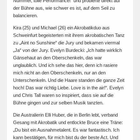
Nummer, tolle Performance!“ und probierte direkt auf
der Bühne aus, wie schwer es ist, auf dem Seil zu
balancieren.
Kira (25) und Michael (26) ein Akrobatikduo aus
Schweinfurt begeisterten mit ihrem akrobatischen Tanz
zu „Aint no Sunshine“ die Jury und bekamen viermal
„Ja“ von der Jury. Evelyn Burdecki: „Ich hatte wirklich
Gänsehaut an den Oberschenkeln, das war
unglaublich. Und ich sehe das hier, denn ich rasiere
mich nicht an den Oberschenkeln, nur an den
Unterschenkeln. Und die Haare standen die ganze Zeit
hoch! Das war richtig Liebe. Love is in the air!“. Evelyn
und Chris Tall waren so inspiriert, dass sie auf die
Bühne gingen und zur selben Musik tanzten.
Die Australierin Elli Huber, die in Berlin lebt, verband
Gesang mit Akrobatik und entlockte Bruce eine Träne:
„Du bist ein Ausnahmetalent. Es war fantastisch. Ich
kann bestätigen, für mich bist du der beste Act. Und