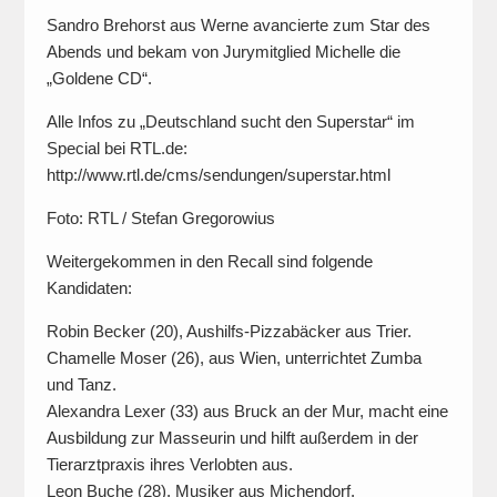
Sandro Brehorst aus Werne avancierte zum Star des
Abends und bekam von Jurymitglied Michelle die
„Goldene CD“.
Alle Infos zu „Deutschland sucht den Superstar“ im
Special bei RTL.de:
http://www.rtl.de/cms/sendungen/superstar.html
Foto: RTL / Stefan Gregorowius
Weitergekommen in den Recall sind folgende
Kandidaten:
Robin Becker (20), Aushilfs-Pizzabäcker aus Trier.
Chamelle Moser (26), aus Wien, unterrichtet Zumba
und Tanz.
Alexandra Lexer (33) aus Bruck an der Mur, macht eine
Ausbildung zur Masseurin und hilft außerdem in der
Tierarztpraxis ihres Verlobten aus.
Leon Buche (28), Musiker aus Michendorf.