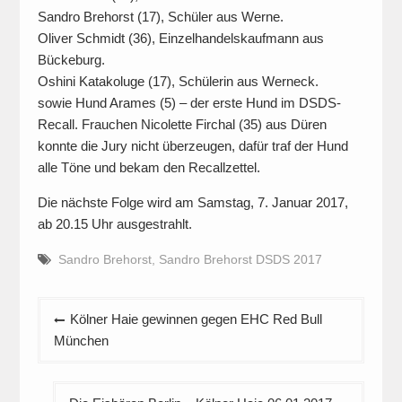
Sandro Brehorst (17), Schüler aus Werne.
Oliver Schmidt (36), Einzelhandelskaufmann aus
Bückeburg.
Oshini Katakoluge (17), Schülerin aus Werneck.
sowie Hund Arames (5) – der erste Hund im DSDS-
Recall. Frauchen Nicolette Firchal (35) aus Düren
konnte die Jury nicht überzeugen, dafür traf der Hund
alle Töne und bekam den Recallzettel.
Die nächste Folge wird am Samstag, 7. Januar 2017,
ab 20.15 Uhr ausgestrahlt.
Sandro Brehorst
,
Sandro Brehorst DSDS 2017
Beitragsnavigation
Kölner Haie gewinnen gegen EHC Red Bull
München