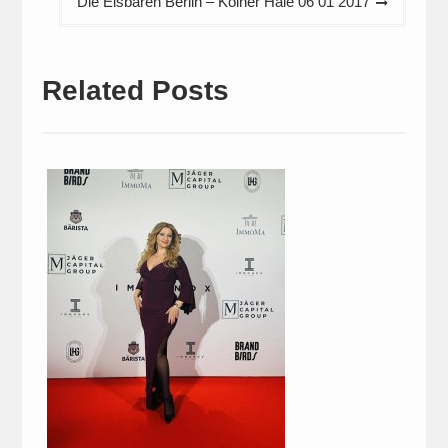
Die Eisbären Berlin – Kölner Haie 06 01 2017
Related Posts