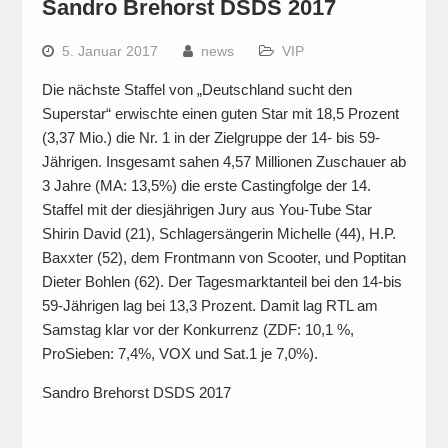
Sandro Brehorst DSDS 2017
5. Januar 2017
news
VIP
Die nächste Staffel von „Deutschland sucht den
Superstar“ erwischte einen guten Star mit 18,5 Prozent
(3,37 Mio.) die Nr. 1 in der Zielgruppe der 14- bis 59-
Jährigen. Insgesamt sahen 4,57 Millionen Zuschauer ab
3 Jahre (MA: 13,5%) die erste Castingfolge der 14.
Staffel mit der diesjährigen Jury aus You-Tube Star
Shirin David (21), Schlagersängerin Michelle (44), H.P.
Baxxter (52), dem Frontmann von Scooter, und Poptitan
Dieter Bohlen (62). Der Tagesmarktanteil bei den 14-bis
59-Jährigen lag bei 13,3 Prozent. Damit lag RTL am
Samstag klar vor der Konkurrenz (ZDF: 10,1 %,
ProSieben: 7,4%, VOX und Sat.1 je 7,0%).
Sandro Brehorst DSDS 2017