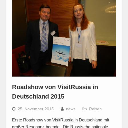
Roadshow von VisitRussia in
Deutschland 2015
25. November 2015
news
Reisen
Erste Roadshow von VisitRussia in Deutschland mit
großer Resonanz beendet. Die Russische nationale