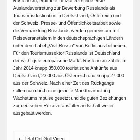
Rostourism, eröffnete im Mai 2015 eine erste
Auslandsvertretung zur Bewerbung Russlands als
Tourismusdestination in Deutschland, Österreich und
der Schweiz. Presse- und Öffentlichkeitsarbeit sowie
die Vermarktung Russlands werden gemeinsam mit
Reiseveranstaltern in den deutschsprachigen Ländern
unter dem Label „Visit Russia“ von Berlin aus betrieben.
Für den Tourismussektor Russlands ist Deutschland
der wichtigste europäische Markt. Rostourism zählte im
Jahr 2014 knapp 350.000 touristische Ankünfte aus
Deutschland, 23.000 aus Österreich und knapp 27.000
aus der Schweiz. Nach einer Zeit des Rückgangs
sollen nun durch eine gezielte Marktbearbeitung
Wachstumsimpulse gesetzt und die guten Beziehungen
zur deutschen Reiseveranstalterlandschaft weiter
ausgebaut werden.
Beitragsnavigation
Tefal OptiGrill Video