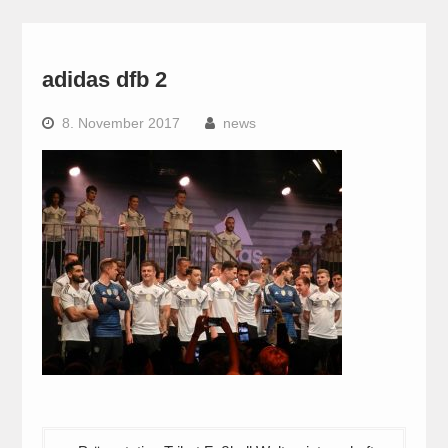
adidas dfb 2
8. November 2017
news
Beitragsnavigation