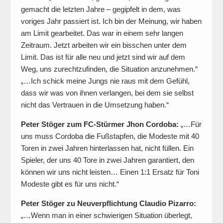
gemacht die letzten Jahre – gegipfelt in dem, was
voriges Jahr passiert ist. Ich bin der Meinung, wir haben
am Limit gearbeitet. Das war in einem sehr langen
Zeitraum. Jetzt arbeiten wir ein bisschen unter dem
Limit. Das ist für alle neu und jetzt sind wir auf dem
Weg, uns zurechtzufinden, die Situation anzunehmen.“
„…Ich schick meine Jungs nie raus mit dem Gefühl,
dass wir was von ihnen verlangen, bei dem sie selbst
nicht das Vertrauen in die Umsetzung haben.“
Peter Stöger zum FC-Stürmer Jhon Cordoba:
„…Für
uns muss Cordoba die Fußstapfen, die Modeste mit 40
Toren in zwei Jahren hinterlassen hat, nicht füllen. Ein
Spieler, der uns 40 Tore in zwei Jahren garantiert, den
können wir uns nicht leisten… Einen 1:1 Ersatz für Toni
Modeste gibt es für uns nicht.“
Peter Stöger zu Neuverpflichtung Claudio Pizarro:
„…Wenn man in einer schwierigen Situation überlegt,