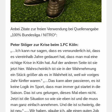
Anbei Zitate zur freien Verwendung bei Quellenangabe
„100% Bundesliga / NITRO“:
Peter Stöger zur Krise beim 1.FC Köln:
„…Ich kann nur sagen, dass es verwunderlich ist, dass
es viereinhalb Jahre gedauert hat, dass man mal eine
richtige Krise in Köln hat. Auf der anderen Seite ist sie
jetzt hier. Wahrscheinlich ist sie in der Wahrnehmung
ein Stück größer als es in Wahrheit ist, weil wir voriges
Jahr fünfter waren.“ „…Das kann aber passieren, es ist
keine Logik im Sport, dass man immer gut startet in die
Saison. Das ist uns gelungen, dieses Mal eben nicht.
Jetzt ist die Situation so wie sie eben ist und die muss
man ganz einfach annehmen. Und die ist schwierig, die
ist neu.“ „…Wir haben, glaube ich, alle einen guten Job