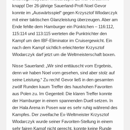
knapp! Der 26-jährige Sauerland-Profi Noel Gevor
konnte im „Auswärtsspiel“ gegen Krzysztof Wlodarczyk
mit einer taktischen Glanzleistung überzeugen. Aber am
Ende fehlte dem Hamburger ein Pünktchen – 116:112,
115:114 und 113:115 werteten die Punktrichter den
Kampf um den IBF-Eliminator im Cruisergewicht. Ein
nach dem Kampf sichtlich erleichterter Krzysztof
Wlodarczyk darf jetzt um die Weltmeisterschaft boxen.
Nisse Sauerland: „Wir sind enttäuscht vom Ergebnis,
denn wir haben Noel vorn gesehen, sind aber stolz auf
seine Leistung.“ Zu recht! Gevor ließ in den gesamten
zwölf Runden kaum Treffer des haushohen Favoriten
aus Polen zu. Im Gegenteil: Die klaren Treffer konnte
der Hamburger in einem spannenden Duell setzen. In
der Hala Arena in Posen war es sehr ruhig während des
Kampfes. Der zweifache Ex-Weltmeister Krzysztof
Wlodarczyk wurde seiner Favoriten-Stellung in einem
sehr fairen Kampf nicht gerecht, konnte keine Runde