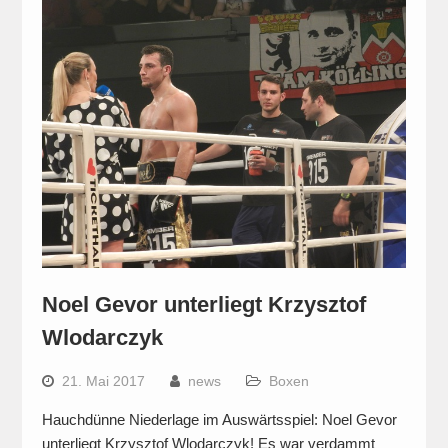
Noel Gevor unterliegt Krzysztof
Wlodarczyk
21. Mai 2017
news
Boxen
Hauchdünne Niederlage im Auswärtsspiel: Noel Gevor
unterliegt Krzysztof Wlodarczyk! Es war verdammt