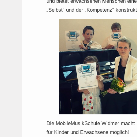
und bietet erwachsenen Menschen eine 
„Selbst“ und der „Kompetenz“ konstruk
Die MobileMusikSchule Widmer macht Bil
für Kinder und Erwachsene möglich!