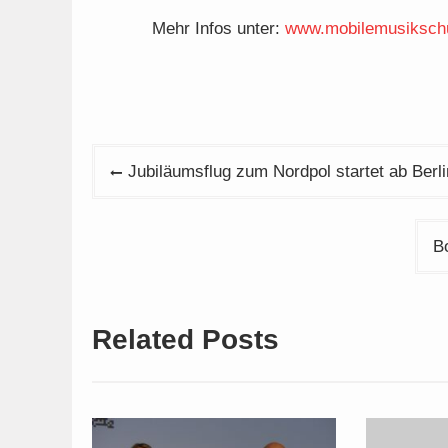
Mehr Infos unter:
www.mobilemusikschu
Beitragsnavigation
Jubiläumsflug zum Nordpol startet ab Berli
B
Related Posts