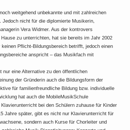
 noch weitgehend unbekannte und mit zahlreichen
 Jedoch nicht für die diplomierte Musikerin,
managerin Vera Widmer. Aus der kontrovers
u Hause zu unterrichten, hat sie bereits im Jahr 2002
keinen Pflicht-Bildungsbereich betrifft, jedoch einen
ungsbereiche anspricht – das Musikfach mit
nur eine Alternative zu den öffentlichen
inung der Gründerin auch die Bildungsform der
ktive für familienfreundliche Bildung bzw. individuelle
wicklung hat auch die MobileMusikSchule
lavierunterricht bei den Schülern zuhause für Kinder
 Jahre später, gibt es nicht nur Klavierunterricht für
rwachsene, sondern auch Kurse für Chorleiter und