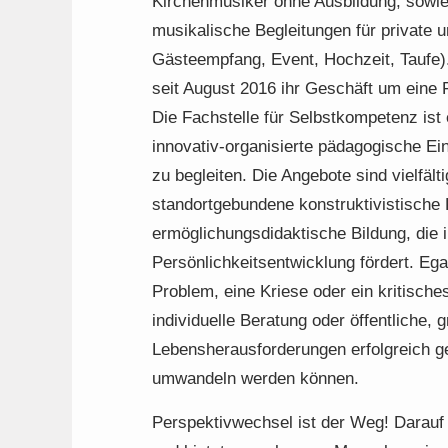
Kirchenmusiker ohne Ausbildung, sowie
musikalische Begleitungen für private u
Gästeempfang, Event, Hochzeit, Taufe
seit August 2016 ihr Geschäft um eine 
Die Fachstelle für Selbstkompetenz ist
innovativ-organisierte pädagogische Ein
zu begleiten. Die Angebote sind vielfält
standortgebundene konstruktivistische 
ermöglichungsdidaktische Bildung, die i
Persönlichkeitsentwicklung fördert. Ega
Problem, eine Kriese oder ein kritisches
individuelle Beratung oder öffentliche,
Lebensherausforderungen erfolgreich ge
umwandeln werden können.
Perspektivwechsel ist der Weg! Darauf