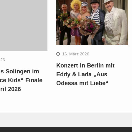
16. März 2026
026
Konzert in Berlin mit
s Solingen im
Eddy & Lada „Aus
ce Kids“ Finale
Odessa mit Liebe“
ril 2026