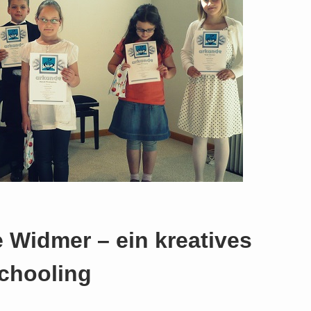
 Widmer – ein kreatives
schooling