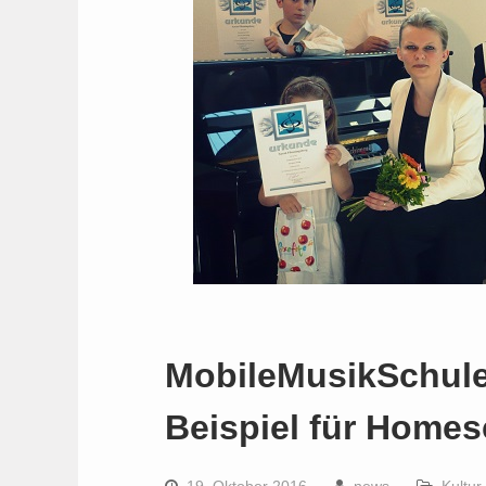
MobileMusikSchule
Beispiel für Home