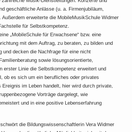
 zahlreiche Musik-Dienstleitungen: Konzerte und
nd geschäftliche Anlässe (u. a. Firmenjubiläum,
). Außerdem erweiterte die MobileMusikSchule Widmer
Fachstelle für Selbstkompetenz.
 eine „MobileSchule für Erwachsene“ bzw. eine
richtung mit dem Auftrag, zu beraten, zu bilden und
ig und decken die Nachfrage für eine nicht
Familienberatung sowie lösungsorientierte,
n erster Linie die Selbstkompetenz erweitert und
l, ob es sich um ein berufliches oder privates
 Ereignis im Leben handelt, hier wird durch private,
 gruppenbezogene Vorträge dargelegt, wie
meistert und in eine positive Lebenserfahrung
 schwört die Bildungswissenschaftlerin Vera Widmer