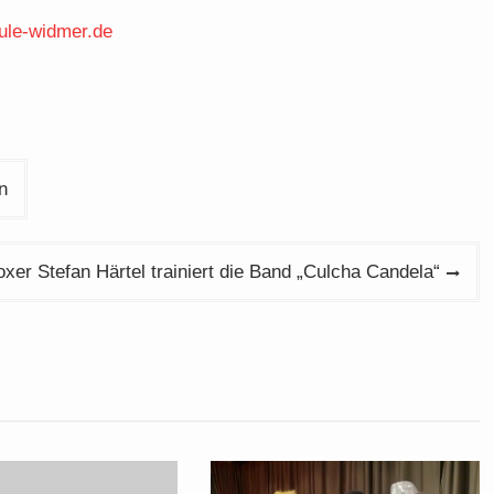
le-widmer.de
n
oxer Stefan Härtel trainiert die Band „Culcha Candela“