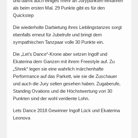
und damit auch einiges mehr an Jurypunkten einfahren
als beim ersten Mal. 29 Punkte gibt es für den
Quickstep
Die wiederholte Darbietung ihres Lieblingstanzes sorgt
ebenfalls erneut für Jubelrufe und bringt dem
sympathischen Tanzpaar volle 30 Punkte ein.
Die „Let’s Dance“-Krone aber setzen Ingolf und
Ekaterina dem Ganzen mit ihrem Freestyle auf. Zu
„Shrek“ legen sie eine wahrlich märchenhafte
Performance auf das Parkett, wie sie die Zuschauer
und auch die Jury selten gesehen haben. Zugaberufe,
Standing Ovations und die Höchstwertung von 30
Punkten sind der wohl verdiente Lohn.
Lets Dance 2018 Gewinner Ingolf Lück und Ekaterina
Leonova