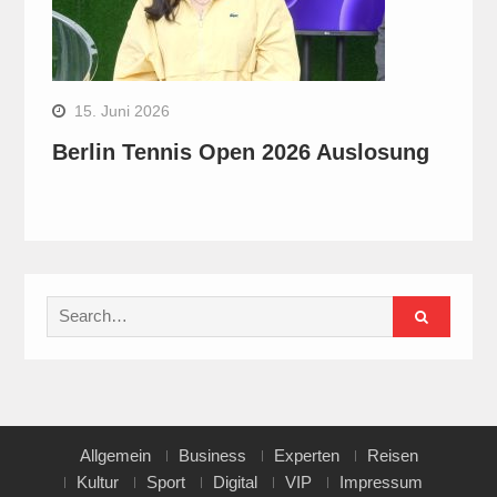
15. Juni 2026
Berlin Tennis Open 2026 Auslosung
Search
for:
Allgemein
Business
Experten
Reisen
Kultur
Sport
Digital
VIP
Impressum