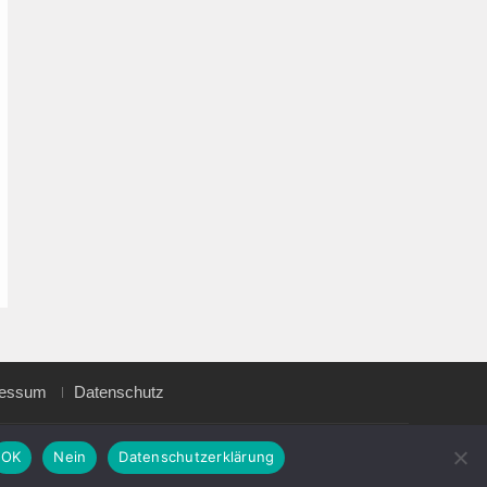
ressum
Datenschutz
Magazine Point by
Axle Themes
OK
Nein
Datenschutzerklärung