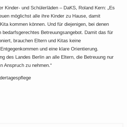
r Kinder- und Schülerläden – DaKS, Roland Kern: „Es
treuen möglichst alle ihre Kinder zu Hause, damit
e Kita kommen können. Und für diejenigen, bei denen
in bedarfsgerechtes Betreuungsangebot. Damit das für
niert, brauchen Eltern und Kitas keine
, Entgegenkommen und eine klare Orientierung.
ng des Landes Berlin an alle Eltern, die Betreuung nur
 in Anspruch zu nehmen.“
ndertagespflege