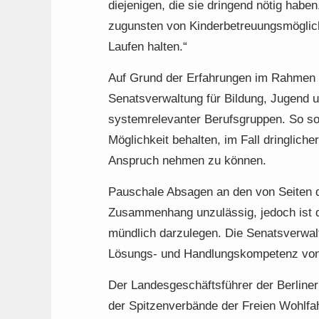
diejenigen, die sie dringend nötig habe
zugunsten von Kinderbetreuungsmöglichk
Laufen halten.“
Auf Grund der Erfahrungen im Rahmen 
Senatsverwaltung für Bildung, Jugend u
systemrelevanter Berufsgruppen. So soll
Möglichkeit behalten, im Fall dringlich
Anspruch nehmen zu können.
Pauschale Absagen an den von Seiten de
Zusammenhang unzulässig, jedoch ist di
mündlich darzulegen. Die Senatsverwaltu
Lösungs- und Handlungskompetenz von 
Der Landesgeschäftsführer der Berliner 
der Spitzenverbände der Freien Wohlfahr