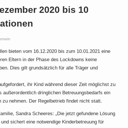
Dezember 2020 bis 10
mationen
gemein
ellen bieten vom 16.12.2020 bis zum 10.01.2021 eine
deren Eltern in der Phase des Lockdowns keine
n. Dies gilt grundsätzlich für alle Träger und
aufgefordert, ihr Kind während dieser Zeit möglichst zu
s außerordentlich dringlichen Betreuungsbedarfs ein
h zu nehmen. Der Regelbetrieb findet nicht statt.
Familie, Sandra Scheeres: „Die jetzt gefundene Lösung
und sichert eine notwendige Kinderbetreuung für