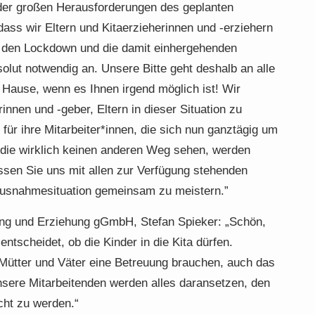
 der großen Herausforderungen des geplanten
ss wir Eltern und Kitaerzieherinnen und -erziehern
r den Lockdown und die damit einhergehenden
olut notwendig an. Unsere Bitte geht deshalb an alle
u Hause, wenn es Ihnen irgend möglich ist! Wir
innen und -geber, Eltern in dieser Situation zu
für ihre Mitarbeiter*innen, die sich nun ganztägig um
 die wirklich keinen anderen Weg sehen, werden
assen Sie uns mit allen zur Verfügung stehenden
 Ausnahmesituation gemeinsam zu meistern.”
ng und Erziehung gGmbH, Stefan Spieker: „Schön,
entscheidet, ob die Kinder in die Kita dürfen.
 Mütter und Väter eine Betreuung brauchen, auch das
nsere Mitarbeitenden werden alles daransetzen, den
cht zu werden.“