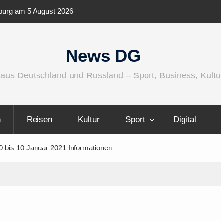
ernationaler und
Berlin Runners City Night 2026
News DG
 aus Deutschland und Russland – Sport, Business, Kultu
n
Reisen
Kultur
Sport
Digital
0 bis 10 Januar 2021 Informationen