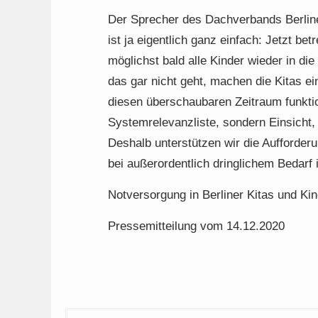
Der Sprecher des Dachverbands Berline
ist ja eigentlich ganz einfach: Jetzt be
möglichst bald alle Kinder wieder in di
das gar nicht geht, machen die Kitas e
diesen überschaubaren Zeitraum funktio
Systemrelevanzliste, sondern Einsicht
Deshalb unterstützen wir die Aufforderu
bei außerordentlich dringlichem Bedarf
Notversorgung in Berliner Kitas und Ki
Pressemitteilung vom 14.12.2020