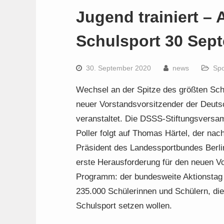
Jugend trainiert – 
Schulsport 30 Sep
30. September 2020
news
Spo
Wechsel an der Spitze des größten Sch
neuer Vorstandsvorsitzender der Deutsc
veranstaltet. Die DSSS-Stiftungsversam
Poller folgt auf Thomas Härtel, der nach
Präsident des Landessportbundes Berlin
erste Herausforderung für den neuen V
Programm: der bundesweite Aktionstag 
235.000 Schülerinnen und Schülern, die
Schulsport setzen wollen.