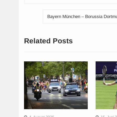
Bayern München – Borussia Dortmu
Related Posts
4. August 2026
15. Juni 