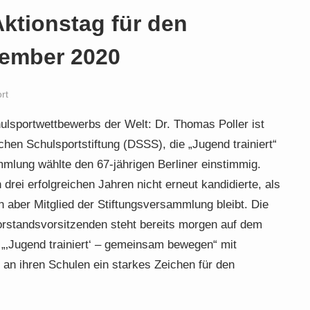
Aktionstag für den
tember 2020
rt
ulsportwettbewerbs der Welt: Dr. Thomas Poller ist
hen Schulsportstiftung (DSSS), die „Jugend trainiert“
mlung wählte den 67-jährigen Berliner einstimmig.
 drei erfolgreichen Jahren nicht erneut kandidierte, als
 aber Mitglied der Stiftungsversammlung bleibt. Die
orstandsvorsitzenden steht bereits morgen auf dem
„‚Jugend trainiert‘ – gemeinsam bewegen“ mit
 an ihren Schulen ein starkes Zeichen für den