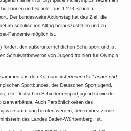
Jugend trainiert für Olympia & Paralympics setzen am
hülerinnen und Schüler aus 1.273 Schulen
rt. Der bundesweite Aktionstag hat das Ziel, die
el im schulischen Alltag herauszustellen und zu
rona-Pandemie möglich ist.
 fördert den außerunterrichtlichen Schulsport und ist
en Schulwettbewerbs von Jugend trainiert für Olympia
zusammen aus den Kultusminister
innen der Länder und
mpischen Sportbundes, der Deutschen Sportjugend,
ds, der Deutschen Behindertensportjugend sowie der
itzenverbände. Auch Persönlichkeiten des
ftungsversammlung berufen werden, deren Vorsitzende
ministerin des Landes Baden-Württemberg, ist.