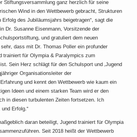
 Stiftungsversammlung ganz herzlich für seine
frischen Wind in den Wettbewerb gebracht, Strukturen
Erfolg des Jubiläumsjahrs beigetragen“, sagt die
in Dr. Susanne Eisenmann, Vorsitzende der
hulsportstiftung, und gratuliert dem neuen
 sehr, dass mit Dr. Thomas Poller ein profunder
 trainiert für Olympia & Paralympics zum
st. Sein Herz schlägt für den Schulsport und ‚Jugend
gjähriger Organisationsleiter der
 Erfahrung und kennt den Wettbewerb wie kaum ein
tigen Ideen und einem starken Team wird er den
 in diesen turbulenten Zeiten fortsetzen. Ich
 und Erfolg.“
ßgeblich daran beteiligt, Jugend trainiert für Olympia
zusammenzuführen. Seit 2018 heißt der Wettbewerb