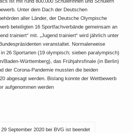
pics ist mit rund 800.000 Schülerinnen und Schülern
tbewerb. Unter dem Dach der Deutschen
sbehörden aller Länder, der Deutsche Olympische
erb beteiligten 16 Sportfachverbände gemeinsam an
 trainiert“ mit. „Jugend trainiert“ wird jährlich unter
Bundespräsidenten veranstaltet. Normalerweise
 in 26 Sportarten (19 olympisch; sieben paralympisch)
n/Baden-Württemberg), das Frühjahrsfinale (in Berlin)
rund der Corona-Pandemie mussten die beiden
2020 abgesagt werden. Bislang konnte der Wettbewerb
eder aufgenommen werden
m 29 September 2020 bei BVG ist beendet