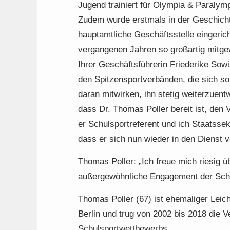
Jugend trainiert für Olympia & Paraly
Zudem wurde erstmals in der Geschicht
hauptamtliche Geschäftsstelle eingericht
vergangenen Jahren so großartig mitgew
Ihrer Geschäftsführerin Friederike Sow
den Spitzensportverbänden, die sich so
daran mitwirken, ihn stetig weiterzuent
dass Dr. Thomas Poller bereit ist, den
er Schulsportreferent und ich Staatsse
dass er sich nun wieder in den Dienst von
Thomas Poller: „Ich freue mich riesig ü
außergewöhnliche Engagement der Schu
Thomas Poller (67) ist ehemaliger Leich
Berlin und trug von 2002 bis 2018 die 
Schulsportwettbewerbs.