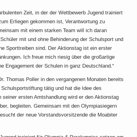
urbulenten Zeit, in der der Wettbewerb Jugend trainiert
 zum Erliegen gekommen ist, Verantwortung zu
einsam mit einem starken Team will ich daran
d Schüler mit und ohne Behinderung der Schulsport und
e Sporttreiben sind. Der Aktionstag ist ein erster
nkungen. Ich freue mich riesig über die großartige
he Engagement der Schulen in ganz Deutschland.“
Dr. Thomas Poller in den vergangenen Monaten bereits
Schulsportstiftung tätig und hat die Idee des
In seiner ersten Amtshandlung wird er den Aktionstag
ber, begleiten. Gemeinsam mit den Olympiasiegern
besucht der neue Vorstandsvorsitzende die Moabiter