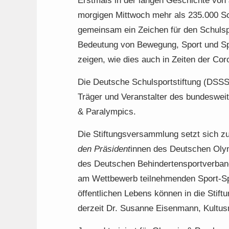
Erstmals in der langen Geschichte von 
morgigen Mittwoch mehr als 235.000 Sc
gemeinsam ein Zeichen für den Schulspo
Bedeutung von Bewegung, Sport und Spi
zeigen, wie dies auch in Zeiten der Co
Die Deutsche Schulsportstiftung (DSSS)
Träger und Veranstalter des bundesweit
& Paralympics.
Die Stiftungsversammlung setzt sich 
den Präsident
innen des Deutschen Oly
des Deutschen Behindertensportverban
am Wettbewerb teilnehmenden Sport-Sp
öffentlichen Lebens können in die Sti
derzeit Dr. Susanne Eisenmann, Kultus