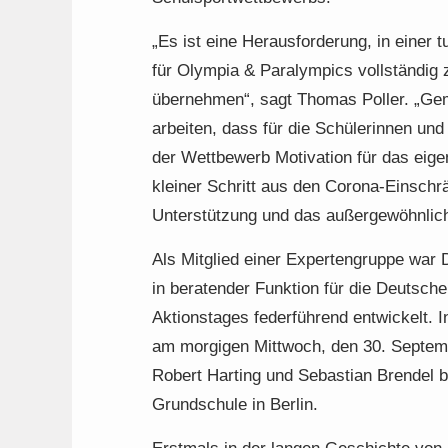
„Es ist eine Herausforderung, in einer t
für Olympia & Paralympics vollständig
übernehmen“, sagt Thomas Poller. „Gem
arbeiten, dass für die Schülerinnen un
der Wettbewerb Motivation für das eigen
kleiner Schritt aus den Corona-Einschrä
Unterstützung und das außergewöhnlic
Als Mitglied einer Expertengruppe war 
in beratender Funktion für die Deutsche 
Aktionstages federführend entwickelt. 
am morgigen Mittwoch, den 30. Septem
Robert Harting und Sebastian Brendel 
Grundschule in Berlin.