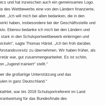
mpics und hat inzwischen auch ein gemeinsames Logo.
e des Wettbewerbs eine von den Ländern finanzierte,
et. „Ich will mich bei allen bedanken, die in den
irkt haben, insbesondere bei der Geschäftsstelle und
islo. Ebenso bedanke ich mich bei den Ländern und
 stark in den Schulsportwettbewerb einbringen und
wickeln“, sagte Thomas Härtel. „Ich bin froh darüber,
 Vorstandsvorsitz zu übernehmen. Wir haben früher, als
kretär war, gut zusammengearbeitet. Es ist schön,
 „Jugend trainiert“ stellt.“
ber die großartige Unterstützung und das
len in ganz Deutschland.“
tathlet, war bis 2018 Schulsportreferent im Land
Verantwortung für das Bundesfinale des