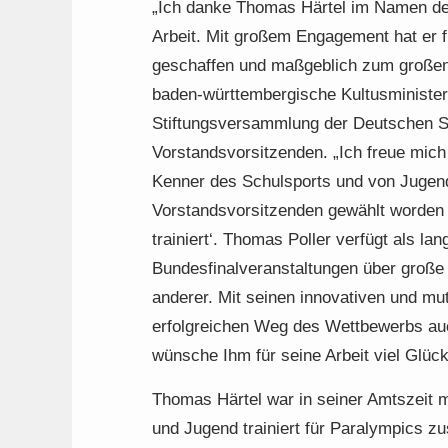
„Ich danke Thomas Härtel im Namen der
Arbeit. Mit großem Engagement hat er 
geschaffen und maßgeblich zum großen 
baden-württembergische Kultusminister
Stiftungsversammlung der Deutschen Sc
Vorstandsvorsitzenden. „Ich freue mich
Kenner des Schulsports und von Jugend
Vorstandsvorsitzenden gewählt worden i
trainiert‘. Thomas Poller verfügt als lan
Bundesfinalveranstaltungen über große
anderer. Mit seinen innovativen und mu
erfolgreichen Weg des Wettbewerbs auch
wünsche Ihm für seine Arbeit viel Glück
Thomas Härtel war in seiner Amtszeit ma
und Jugend trainiert für Paralympics 