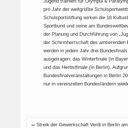
Jugend trainiert für Olympia & Paralym
pro Jahr der weltgrößte Schulsportwet
Schulsportstiftung wirken die 16 Kultu
Sportbund und seine am Bundeswettbew
der Planung und Durchführung von „Jugend
der Schirmherrschaft des amtierenden 
werden in jedem Jahr drei Bundesfinals
ausgetragen: das Winterfinale (in Bayer
und das Herbstfinale (in Berlin). Aufg
Bundesfinalveranstaltungen in Berlin 
nur in vereinzelten Bundesländern wi
Beitragsnavigation
Streik der Gewerkschaft Verdi in Berlin a