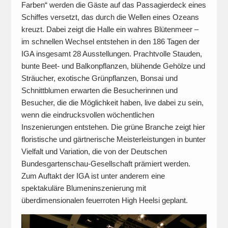
Farben“ werden die Gäste auf das Passagierdeck eines
Schiffes versetzt, das durch die Wellen eines Ozeans
kreuzt. Dabei zeigt die Halle ein wahres Blütenmeer –
im schnellen Wechsel entstehen in den 186 Tagen der
IGA insgesamt 28 Ausstellungen. Prachtvolle Stauden,
bunte Beet- und Balkonpflanzen, blühende Gehölze und
Sträucher, exotische Grünpflanzen, Bonsai und
Schnittblumen erwarten die Besucherinnen und
Besucher, die die Möglichkeit haben, live dabei zu sein,
wenn die eindrucksvollen wöchentlichen
Inszenierungen entstehen. Die grüne Branche zeigt hier
floristische und gärtnerische Meisterleistungen in bunter
Vielfalt und Variation, die von der Deutschen
Bundesgartenschau-Gesellschaft prämiert werden.
Zum Auftakt der IGA ist unter anderem eine
spektakuläre Blumeninszenierung mit
überdimensionalen feuerroten High Heelsi geplant.