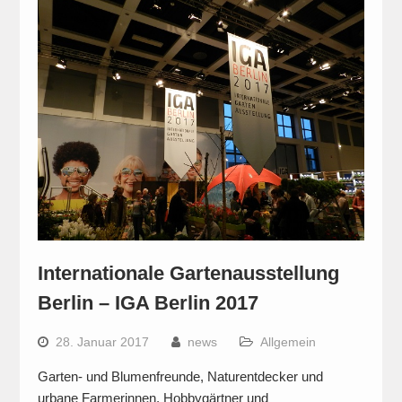
Internationale Gartenausstellung
Berlin – IGA Berlin 2017
28. Januar 2017
news
Allgemein
Garten- und Blumenfreunde, Naturentdecker und
urbane Farmerinnen, Hobbygärtner und