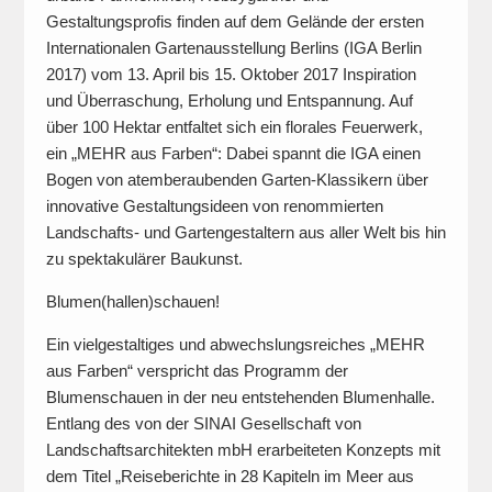
Gestaltungsprofis finden auf dem Gelände der ersten
Internationalen Gartenausstellung Berlins (IGA Berlin
2017) vom 13. April bis 15. Oktober 2017 Inspiration
und Überraschung, Erholung und Entspannung. Auf
über 100 Hektar entfaltet sich ein florales Feuerwerk,
ein „MEHR aus Farben“: Dabei spannt die IGA einen
Bogen von atemberaubenden Garten-Klassikern über
innovative Gestaltungsideen von renommierten
Landschafts- und Gartengestaltern aus aller Welt bis hin
zu spektakulärer Baukunst.
Blumen(hallen)schauen!
Ein vielgestaltiges und abwechslungsreiches „MEHR
aus Farben“ verspricht das Programm der
Blumenschauen in der neu entstehenden Blumenhalle.
Entlang des von der SINAI Gesellschaft von
Landschaftsarchitekten mbH erarbeiteten Konzepts mit
dem Titel „Reiseberichte in 28 Kapiteln im Meer aus