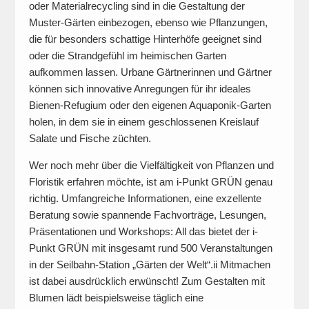
oder Materialrecycling sind in die Gestaltung der
Muster-Gärten einbezogen, ebenso wie Pflanzungen,
die für besonders schattige Hinterhöfe geeignet sind
oder die Strandgefühl im heimischen Garten
aufkommen lassen. Urbane Gärtnerinnen und Gärtner
können sich innovative Anregungen für ihr ideales
Bienen-Refugium oder den eigenen Aquaponik-Garten
holen, in dem sie in einem geschlossenen Kreislauf
Salate und Fische züchten.
Wer noch mehr über die Vielfältigkeit von Pflanzen und
Floristik erfahren möchte, ist am i-Punkt GRÜN genau
richtig. Umfangreiche Informationen, eine exzellente
Beratung sowie spannende Fachvorträge, Lesungen,
Präsentationen und Workshops: All das bietet der i-
Punkt GRÜN mit insgesamt rund 500 Veranstaltungen
in der Seilbahn-Station „Gärten der Welt“.ii Mitmachen
ist dabei ausdrücklich erwünscht! Zum Gestalten mit
Blumen lädt beispielsweise täglich eine