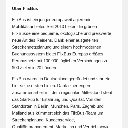
Über FlixBus
FlixBus ist ein junger europaweit agierender
Mobilitätsanbieter. Seit 2013 bieten die grünen
FlixBusse eine bequeme, ökologische und preiswerte
neue Art des Reisens. Dank einer ausgefeilten
Streckennetzplanung und einem hochmodernen
Buchungssystem bietet FlixBus Europas größtes
Fernbusnetz mit 100.000 täglichen Verbindungen zu
900 Zielen in 20 Ländern.
FlixBus wurde in Deutschland gegründet und startete
hier seine ersten Linien. Dank einer engen
Zusammenarbeit mit dem regionalen Mittelstand steht
das Start-up für Erfahrung und Qualität. Von den
Standorten in Berlin, München, Paris, Zagreb und
Mailand aus kümmert sich das FlixBus-Team um
Streckenplanung, Kundenservice,
Qualitätsmanagement, Marketing und Vertrieb sowie