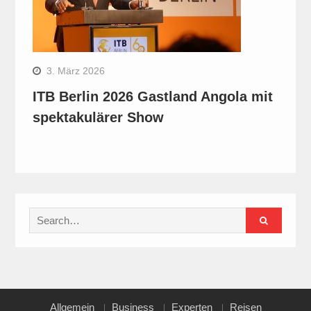
3. März 2026
ITB Berlin 2026 Gastland Angola mit
spektakulärer Show
Search
for:
Allgemein
Business
Experten
Reisen