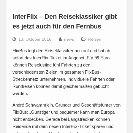
InterFlix – Den Reiseklassiker gibt
es jetzt auch für den Fernbus
13. Oktober 2016
news
Reisen
FlixBus legt den Reiseklassiker neu auf und hat ab
sofort das InterFlix-Ticket im Angebot. Für 99 Euro
können Reiselustige fünf Fahrten zu den
verschiedensten Zielen im gesamten FlixBus-
Streckennetz unternehmen. Individuelle Fahrten oder
Rundreisen können damit gleichermaßen gebucht
werden.
André Schwämmlein, Gründer und Geschäftsführer von
FlixBus: „Günstiger und bequemer kann man Europa
nicht entdecken. Gerade bei Langstrecken können
Reisende mit dem neuen InterFlix-Ticket sparen und