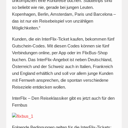
unkompliziert eine Rundreise buchen. Städtetrips sind
so beliebt wie nie, gerade bei jungen Leuten.
Kopenhagen, Berlin, Amsterdam, Paris und Barcelona –
das ist nur ein Reisebeispiel von unzähligen
Möglichkeiten.“
Kunden, die ein InterFlix-Ticket kaufen, bekommen fünf
Gutschein-Codes. Mit diesen Codes können sie fünf
Verbindungen online, per App oder im FlixBus-Shop
buchen. Das InterFlix-Angebot ist neben Deutschland,
Österreich und der Schweiz auch in Italien, Frankreich
und England erhältlich und soll vor allem junge Kunden
mit Fernweh ansprechen, die spontan verschiedene
Reiseziele entdecken wollen.
InterFlix – Den Reiseklassiker gibt es jetzt auch für den
Fernbus
Folgende Bedingungen gelten für die InterFlix-Tickets: