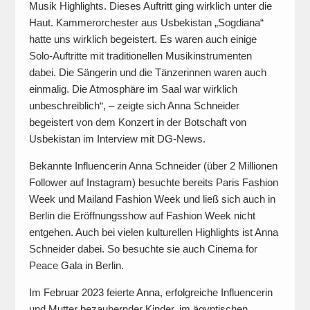
Musik Highlights. Dieses Auftritt ging wirklich unter die
Haut. Kammerorchester aus Usbekistan „Sogdiana“
hatte uns wirklich begeistert. Es waren auch einige
Solo-Auftritte mit traditionellen Musikinstrumenten
dabei. Die Sängerin und die Tänzerinnen waren auch
einmalig. Die Atmosphäre im Saal war wirklich
unbeschreiblich“, – zeigte sich Anna Schneider
begeistert von dem Konzert in der Botschaft von
Usbekistan im Interview mit DG-News.
Bekannte Influencerin Anna Schneider (über 2 Millionen
Follower auf Instagram) besuchte bereits Paris Fashion
Week und Mailand Fashion Week und ließ sich auch in
Berlin die Eröffnungsshow auf Fashion Week nicht
entgehen. Auch bei vielen kulturellen Highlights ist Anna
Schneider dabei. So besuchte sie auch Cinema for
Peace Gala in Berlin.
Im Februar 2023 feierte Anna, erfolgreiche Influencerin
und Mutter bezaubernder Kinder, im ägyptischen