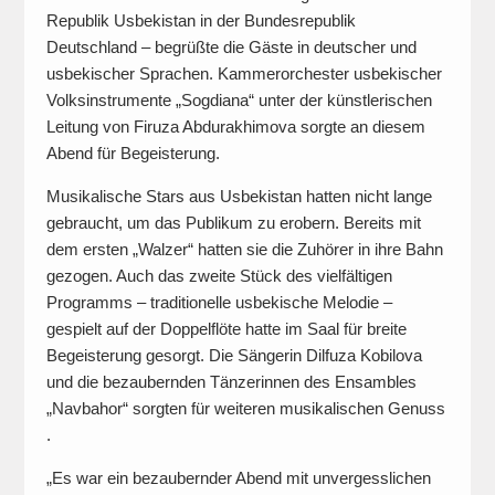
Republik Usbekistan in der Bundesrepublik
Deutschland – begrüßte die Gäste in deutscher und
usbekischer Sprachen. Kammerorchester usbekischer
Volksinstrumente „Sogdiana“ unter der künstlerischen
Leitung von Firuza Abdurakhimova sorgte an diesem
Abend für Begeisterung.
Musikalische Stars aus Usbekistan hatten nicht lange
gebraucht, um das Publikum zu erobern. Bereits mit
dem ersten „Walzer“ hatten sie die Zuhörer in ihre Bahn
gezogen. Auch das zweite Stück des vielfältigen
Programms – traditionelle usbekische Melodie –
gespielt auf der Doppelflöte hatte im Saal für breite
Begeisterung gesorgt. Die Sängerin Dilfuza Kobilova
und die bezaubernden Tänzerinnen des Ensambles
„Navbahor“ sorgten für weiteren musikalischen Genuss
.
„Es war ein bezaubernder Abend mit unvergesslichen