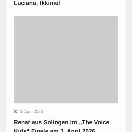
Luciano, Ikkimel
3. April 2026
Renat aus Solingen im „The Voice
Kids“ Finale am 3. April 2026