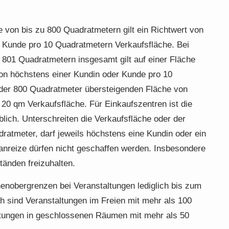
e von bis zu 800 Quadratmetern gilt ein Richtwert von
 Kunde pro 10 Quadratmetern Verkaufsfläche. Bei
 801 Quadratmetern insgesamt gilt auf einer Fläche
on höchstens einer Kundin oder Kunde pro 10
der 800 Quadratmeter übersteigenden Fläche von
20 qm Verkaufsfläche. Für Einkaufszentren ist die
ich. Unterschreiten die Verkaufsfläche oder der
atmeter, darf jeweils höchstens eine Kundin oder ein
anreize dürfen nicht geschaffen werden. Insbesondere
tänden freizuhalten.
nenobergrenzen bei Veranstaltungen lediglich bis zum
 sind Veranstaltungen im Freien mit mehr als 100
ltungen in geschlossenen Räumen mit mehr als 50