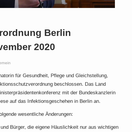
rordnung Berlin
vember 2020
gemein
atorin für Gesundheit, Pflege und Gleichstellung,
nfektionsschutzverordnung beschlossen. Das Land
Ministerpräsidentenkonferenz mit der Bundeskanzlerin
ese auf das Infektionsgeschehen in Berlin an.
folgende wesentliche Änderungen:
 und Bürger, die eigene Häuslichkeit nur aus wichtigen