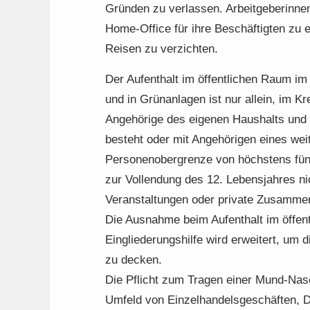
Gründen zu verlassen. Arbeitgeberinnen
Home-Office für ihre Beschäftigten zu e
Reisen zu verzichten.
Der Aufenthalt im öffentlichen Raum im
und in Grünanlagen ist nur allein, im K
Angehörige des eigenen Haushalts und 
besteht oder mit Angehörigen eines weit
Personenobergrenze von höchstens fünf
zur Vollendung des 12. Lebensjahres nic
Veranstaltungen oder private Zusamme
Die Ausnahme beim Aufenthalt im öffent
Eingliederungshilfe wird erweitert, um
zu decken.
Die Pflicht zum Tragen einer Mund-Nas
Umfeld von Einzelhandelsgeschäften, D