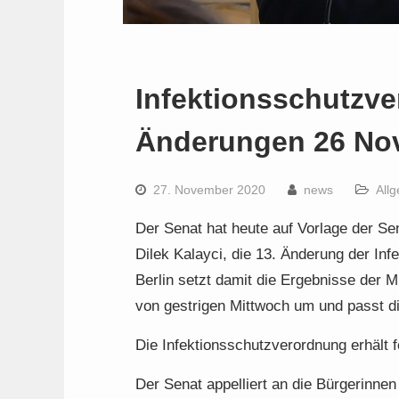
Infektionsschutzve
Änderungen 26 No
27. November 2020
news
All
Der Senat hat heute auf Vorlage der Sen
Dilek Kalayci, die 13. Änderung der I
Berlin setzt damit die Ergebnisse der 
von gestrigen Mittwoch um und passt di
Die Infektionsschutzverordnung erhält 
Der Senat appelliert an die Bürgerinnen