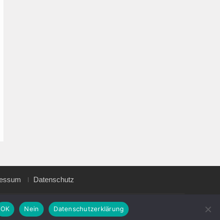
ressum
Datenschutz
Magazine Point by
Axle Themes
OK
Nein
Datenschutzerklärung