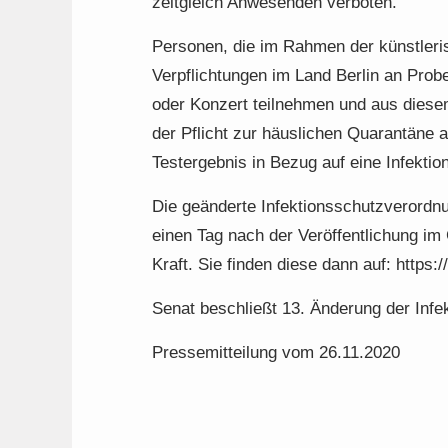
zeitgleich Anwesenden verboten.
Personen, die im Rahmen der künstleri
Verpflichtungen im Land Berlin an Prob
oder Konzert teilnehmen und aus diesem
der Pflicht zur häuslichen Quarantäne 
Testergebnis in Bezug auf eine Infekt
Die geänderte Infektionsschutzverordnu
einen Tag nach der Veröffentlichung im
Kraft. Sie finden diese dann auf: https:
Senat beschließt 13. Änderung der Inf
Pressemitteilung vom 26.11.2020