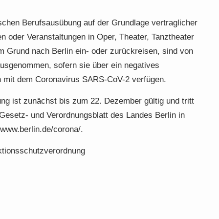
schen Berufsausübung auf der Grundlage vertraglicher
en oder Veranstaltungen in Oper, Theater, Tanztheater
 Grund nach Berlin ein- oder zurückreisen, sind von
ausgenommen, sofern sie über ein negatives
ion mit dem Coronavirus SARS-CoV-2 verfügen.
ng ist zunächst bis zum 22. Dezember gültig und tritt
 Gesetz- und Verordnungsblatt des Landes Berlin in
//www.berlin.de/corona/.
ektionsschutzverordnung