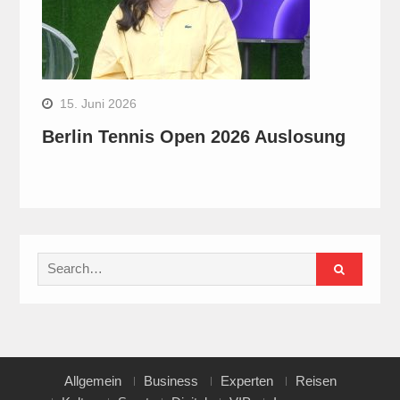
15. Juni 2026
Berlin Tennis Open 2026 Auslosung
Search
for:
Allgemein
Business
Experten
Reisen