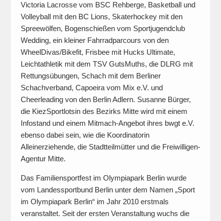
Victoria Lacrosse vom BSC Rehberge, Basketball und
Volleyball mit den BC Lions, Skaterhockey mit den
Spreewölfen, Bogenschießen vom Sportjugendclub
Wedding, ein kleiner Fahrradparcours von den
WheelDivas/Bikefit, Frisbee mit Hucks Ultimate,
Leichtathletik mit dem TSV GutsMuths, die DLRG mit
Rettungsübungen, Schach mit dem Berliner
Schachverband, Capoeira vom Mix e.V. und
Cheerleading von den Berlin Adlern. Susanne Bürger,
die KiezSportlotsin des Bezirks Mitte wird mit einem
Infostand und einem Mitmach-Angebot ihres bwgt e.V.
ebenso dabei sein, wie die Koordinatorin
Alleinerziehende, die Stadtteilmütter und die Freiwilligen-
Agentur Mitte.
Das Familiensportfest im Olympiapark Berlin wurde
vom Landessportbund Berlin unter dem Namen „Sport
im Olympiapark Berlin“ im Jahr 2010 erstmals
veranstaltet. Seit der ersten Veranstaltung wuchs die