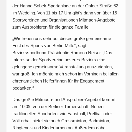
der Hanne-Sobek-Sportanlage an der Osloer Straße 62
im Wedding. Von 11 bis 17 Uhr gibt’s dann von über 15
Sportvereinen und Organisationen Mitmach-Angebote
zum Ausprobieren für die ganze Familie.
„Wir freuen uns sehr auf dieses große gemeinsame
Fest des Sports von Berlin-Mitte“, sagt
Bezirkssportbund-Präsidentin Ramona Reiser. „Das
Interesse der Sportvereine unseres Bezirks eine
gelungene gemeinsame Veranstaltung auszurichten,
war groß. Ich möchte mich schon im Vorhinein bei allen
ehrenamtlichen Helfer*innen für ihr Engagement
bedanken.“
Das größte Mitmach- und Ausprobier-Angebot kommt
am 10.09. von der Berliner Turnerschaft. Neben
traditionellen Sportarten, wie Faustball, Prellball oder
Völkerball bietet sie auch Crossminton, Badminton,
Ringtennis und Kinderturnen an. Außerdem dabei: