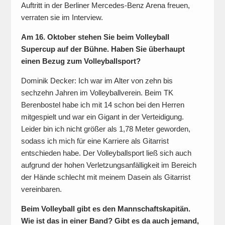
Auftritt in der Berliner Mercedes-Benz Arena freuen,
verraten sie im Interview.
Am 16. Oktober stehen Sie beim Volleyball
Supercup auf der Bühne. Haben Sie überhaupt
einen Bezug zum Volleyballsport?
Dominik Decker: Ich war im Alter von zehn bis
sechzehn Jahren im Volleyballverein. Beim TK
Berenbostel habe ich mit 14 schon bei den Herren
mitgespielt und war ein Gigant in der Verteidigung.
Leider bin ich nicht größer als 1,78 Meter geworden,
sodass ich mich für eine Karriere als Gitarrist
entschieden habe. Der Volleyballsport ließ sich auch
aufgrund der hohen Verletzungsanfälligkeit im Bereich
der Hände schlecht mit meinem Dasein als Gitarrist
vereinbaren.
Beim Volleyball gibt es den Mannschaftskapitän.
Wie ist das in einer Band? Gibt es da auch jemand,