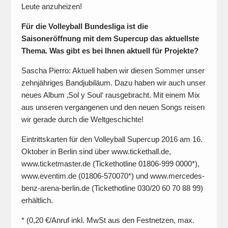
Leute anzuheizen!
Für die Volleyball Bundesliga ist die
Saisoneröffnung mit dem Supercup das aktuellste
Thema. Was gibt es bei Ihnen aktuell für Projekte?
Sascha Pierro: Aktuell haben wir diesen Sommer unser
zehnjähriges Bandjubiläum. Dazu haben wir auch unser
neues Album ‚Sol y Soul‘ rausgebracht. Mit einem Mix
aus unseren vergangenen und den neuen Songs reisen
wir gerade durch die Weltgeschichte!
Eintrittskarten für den Volleyball Supercup 2016 am 16.
Oktober in Berlin sind über www.tickethall.de,
www.ticketmaster.de (Tickethotline 01806-999 0000*),
www.eventim.de (01806-570070*) und www.mercedes-
benz-arena-berlin.de (Tickethotline 030/20 60 70 88 99)
erhältlich.
* (0,20 €/Anruf inkl. MwSt aus den Festnetzen, max.