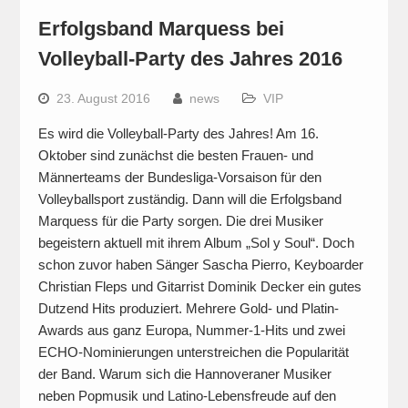
Erfolgsband Marquess bei
Volleyball-Party des Jahres 2016
23. August 2016
news
VIP
Es wird die Volleyball-Party des Jahres! Am 16.
Oktober sind zunächst die besten Frauen- und
Männerteams der Bundesliga-Vorsaison für den
Volleyballsport zuständig. Dann will die Erfolgsband
Marquess für die Party sorgen. Die drei Musiker
begeistern aktuell mit ihrem Album „Sol y Soul“. Doch
schon zuvor haben Sänger Sascha Pierro, Keyboarder
Christian Fleps und Gitarrist Dominik Decker ein gutes
Dutzend Hits produziert. Mehrere Gold- und Platin-
Awards aus ganz Europa, Nummer-1-Hits und zwei
ECHO-Nominierungen unterstreichen die Popularität
der Band. Warum sich die Hannoveraner Musiker
neben Popmusik und Latino-Lebensfreude auf den