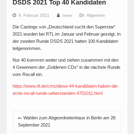
DSDS 2021 Top 40 Kandidaten
9. Februar 2021
news
Allgemein
Die Castings von „Deutschland sucht den Superstar“
2021 wurden bei RTL im Januar und Februar gezeigt. In
der zweiten Runde DSDS 2021 hatten 100 Kandidaten
teilgenommen.
Nur 40 kommen weiter und ziehen zusammen mit den
4 Gewinnern der „Goldenen CDs“ in die nächste Runde
vom Recall ein.
https://www.rtl.de/cms/diese-44-kandidaten-haben-die-
erste-recall-runde-ueberstanden-4701011.html
Beitragsnavigation
Wahlen zum Abgeordnetenhaus in Berlin am 26
September 2021