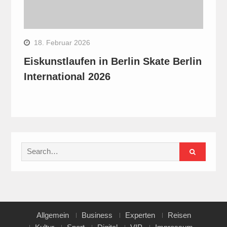
18. Februar 2026
Eiskunstlaufen in Berlin Skate Berlin
International 2026
Search
for:
Allgemein
Business
Experten
Reisen