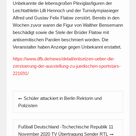
Unbekannte die lebensgroßen Plexiglasfiguren der
Leichtathletin Lilli Hennoch und der Turnolympiasieger
Alfred und Gustav Felix Flatow zerstört. Bereits in den
Wochen zuvor waren die Figur von Walther Bensemann
beschädigt sowie die Stele der Brüder Flatow mit
antisemitischen Parolen beschmiert worden. Die
Veranstalter haben Anzeige gegen Unbekannt erstattet.
https://www.dfb.de/news/detail/entsetzen-ueber-die-
zerstoerung-der-ausstellung-zu-juedischen-sportstars-
221691/
Beitragsnavigation
Schüler attackiert in Berlin Rektorin und
Polizisten
Fußball Deutschland -Tschechische Republik 11
November 2020 TV Übertragung Sender RTL