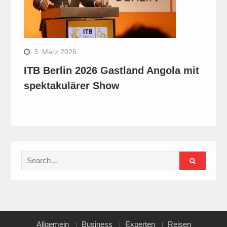
3. März 2026
ITB Berlin 2026 Gastland Angola mit
spektakulärer Show
Search
for:
Allgemein
Business
Experten
Reisen