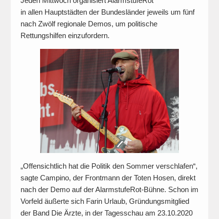
Jeden Mittwoch organisiert AlarmstufeRot
in allen Hauptstädten der Bundesländer jeweils um fünf
nach Zwölf regionale Demos, um politische
Rettungshilfen einzufordern.
„Offensichtlich hat die Politik den Sommer verschlafen“,
sagte Campino, der Frontmann der Toten Hosen, direkt
nach der Demo auf der AlarmstufeRot-Bühne. Schon im
Vorfeld äußerte sich Farin Urlaub, Gründungsmitglied
der Band Die Ärzte, in der Tagesschau am 23.10.2020