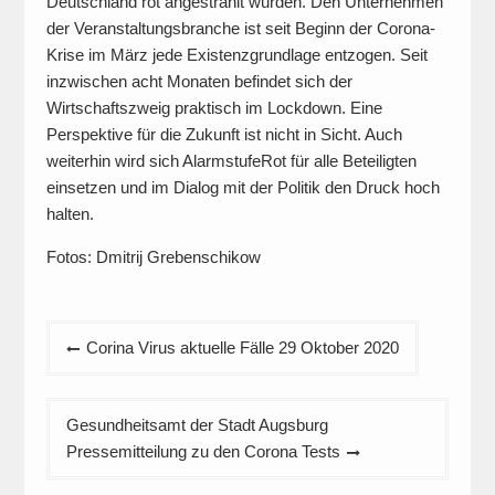
Deutschland rot angestrahlt wurden. Den Unternehmen
der Veranstaltungsbranche ist seit Beginn der Corona-
Krise im März jede Existenzgrundlage entzogen. Seit
inzwischen acht Monaten befindet sich der
Wirtschaftszweig praktisch im Lockdown. Eine
Perspektive für die Zukunft ist nicht in Sicht. Auch
weiterhin wird sich AlarmstufeRot für alle Beteiligten
einsetzen und im Dialog mit der Politik den Druck hoch
halten.
Fotos: Dmitrij Grebenschikow
Beitragsnavigation
Corina Virus aktuelle Fälle 29 Oktober 2020
Gesundheitsamt der Stadt Augsburg
Pressemitteilung zu den Corona Tests