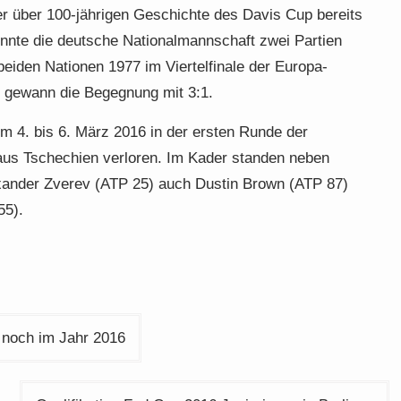
r über 100-jährigen Geschichte des Davis Cup bereits
onnte die deutsche Nationalmannschaft zwei Partien
e beiden Nationen 1977 im Viertelfinale der Europa-
 gewann die Begegnung mit 3:1.
 4. bis 6. März 2016 in der ersten Runde der
aus Tschechien verloren. Im Kader standen neben
exander Zverev (ATP 25) auch Dustin Brown (ATP 87)
55).
 noch im Jahr 2016