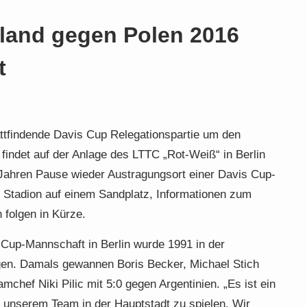
land gegen Polen 2016
t
ttfindende Davis Cup Relegationspartie um den
findet auf der Anlage des LTTC „Rot-Weiß“ in Berlin
5 Jahren Pause wieder Austragungsort einer Davis Cup-
f Stadion auf einem Sandplatz, Informationen zum
folgen in Kürze.
s Cup-Mannschaft in Berlin wurde 1991 in der
gen. Damals gewannen Boris Becker, Michael Stich
mchef Niki Pilic mit 5:0 gegen Argentinien. „Es ist ein
it unserem Team in der Hauptstadt zu spielen. Wir