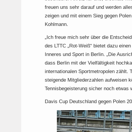
freuen uns sehr darauf und werden alle
zeigen und mit einem Sieg gegen Polen 
Kohlmann.
„Ich freue mich sehr über die Entschei
des LTTC „Rot-Weiß“ bietet dazu einen 
Inneres und Sport in Berlin. „Die Ausr
dass Berlin mit der Vielfältigkeit hoch
internationalen Sportmetropolen zählt. T
steigende Mitgliederzahlen aufweisen k
Tennisbegeisterung sicher noch etwas w
Davis Cup Deutschland gegen Polen 2016