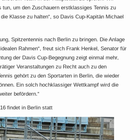
s tun, um den Zuschauern erstklassiges Tennis zu
die Klasse zu halten“, so Davis Cup-Kapitän Michael
dung, Spitzentennis nach Berlin zu bringen. Die Anlage
idealen Rahmen“, freut sich Frank Henkel, Senator für
ichtung der Davis Cup-Begegnung zeigt einmal mehr,
karätiger Veranstaltungen zu Recht auch zu den
ennis gehört zu den Sportarten in Berlin, die wieder
önnen. Ein solch hochklassiger Wettkampf wird die
eiter befördern.“
 findet in Berlin statt