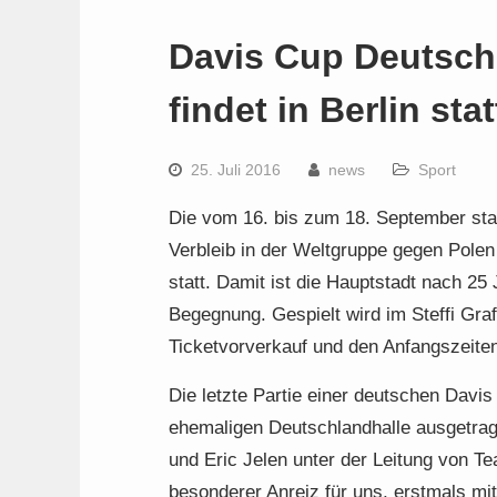
Davis Cup Deutsch
findet in Berlin stat
25. Juli 2016
news
Sport
Die vom 16. bis zum 18. September sta
Verbleib in der Weltgruppe gegen Polen 
statt. Damit ist die Hauptstadt nach 2
Begegnung. Gespielt wird im Steffi Gra
Ticketvorverkauf und den Anfangszeiten 
Die letzte Partie einer deutschen Davi
ehemaligen Deutschlandhalle ausgetra
und Eric Jelen unter der Leitung von Tea
besonderer Anreiz für uns, erstmals m