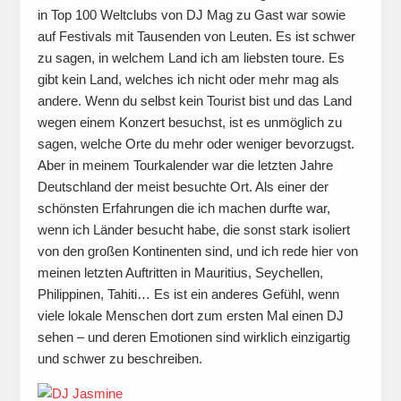
in Top 100 Weltclubs von DJ Mag zu Gast war sowie
auf Festivals mit Tausenden von Leuten. Es ist schwer
zu sagen, in welchem Land ich am liebsten toure. Es
gibt kein Land, welches ich nicht oder mehr mag als
andere. Wenn du selbst kein Tourist bist und das Land
wegen einem Konzert besuchst, ist es unmöglich zu
sagen, welche Orte du mehr oder weniger bevorzugst.
Aber in meinem Tourkalender war die letzten Jahre
Deutschland der meist besuchte Ort. Als einer der
schönsten Erfahrungen die ich machen durfte war,
wenn ich Länder besucht habe, die sonst stark isoliert
von den großen Kontinenten sind, und ich rede hier von
meinen letzten Auftritten in Mauritius, Seychellen,
Philippinen, Tahiti… Es ist ein anderes Gefühl, wenn
viele lokale Menschen dort zum ersten Mal einen DJ
sehen – und deren Emotionen sind wirklich einzigartig
und schwer zu beschreiben.