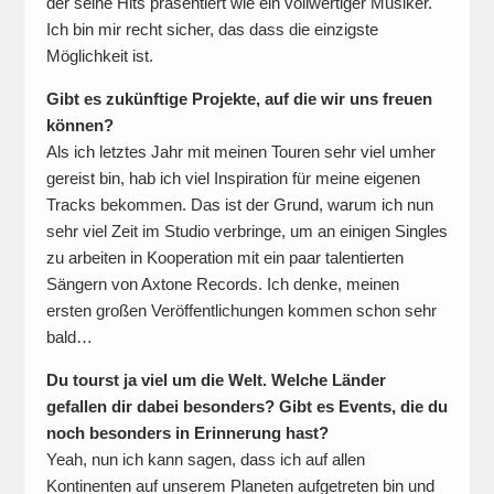
der seine Hits präsentiert wie ein vollwertiger Musiker.
Ich bin mir recht sicher, das dass die einzigste
Möglichkeit ist.
Gibt es zukünftige Projekte, auf die wir uns freuen
können?
Als ich letztes Jahr mit meinen Touren sehr viel umher
gereist bin, hab ich viel Inspiration für meine eigenen
Tracks bekommen. Das ist der Grund, warum ich nun
sehr viel Zeit im Studio verbringe, um an einigen Singles
zu arbeiten in Kooperation mit ein paar talentierten
Sängern von Axtone Records. Ich denke, meinen
ersten großen Veröffentlichungen kommen schon sehr
bald…
Du tourst ja viel um die Welt. Welche Länder
gefallen dir dabei besonders? Gibt es Events, die du
noch besonders in Erinnerung hast?
Yeah, nun ich kann sagen, dass ich auf allen
Kontinenten auf unserem Planeten aufgetreten bin und