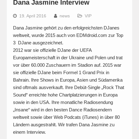
Dana Jasmine Interview
19. April 2016
news
VIP
Dana Jasmine gehört zu den erfolgreichsten DJanes
weltweit, wurde 2015 auch von EDMdroid.com zur Top
3 DJane ausgezeichnet.
2012 war sie offizielle DJane der UEFA
Europameisterschaft in der Ukraine und Polen und trat
vor über 60.000 Zuschauern im Stadion auf. 2015 war
sie offizielle DJane beim Formel 1 Grand Prix in
Bahrain. Ihre Shows in Europa, Asien und Südamerika
sind oftmals ausverkauft. Ihre Debüt-Single „Rock That
Sound“ erreichte hohe Chartplatzierungen in Europa
sowie in den USA. Ihre monatliche Radiosendung
„Insane“ wird in den besten Dance Radiosendern
weltweit sowie über Web Podcats (iTunes) in über 80
Ländern ausgestrahlt. Wir trafen Dana Jasmine zu
einem Interview.