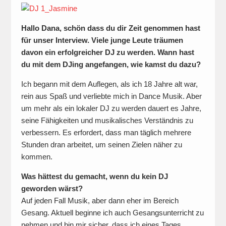
Hallo Dana, schön dass du dir Zeit genommen hast
für unser Interview. Viele junge Leute träumen
davon ein erfolgreicher DJ zu werden. Wann hast
du mit dem DJing angefangen, wie kamst du dazu?
Ich begann mit dem Auflegen, als ich 18 Jahre alt war,
rein aus Spaß und verliebte mich in Dance Musik. Aber
um mehr als ein lokaler DJ zu werden dauert es Jahre,
seine Fähigkeiten und musikalisches Verständnis zu
verbessern. Es erfordert, dass man täglich mehrere
Stunden dran arbeitet, um seinen Zielen näher zu
kommen.
Was hättest du gemacht, wenn du kein DJ
geworden wärst?
Auf jeden Fall Musik, aber dann eher im Bereich
Gesang. Aktuell beginne ich auch Gesangsunterricht zu
nehmen und bin mir sicher, dass ich eines Tages