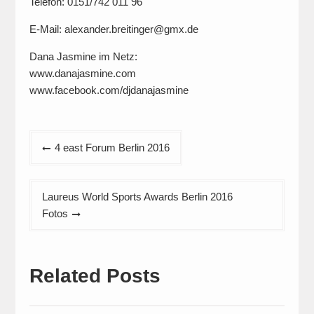
Telefon: 0151/742 011 96
E-Mail:
alexander.breitinger@gmx.de
Dana Jasmine im Netz:
www.danajasmine.com
www.facebook.com/djdanajasmine
Beitragsnavigation
4 east Forum Berlin 2016
Laureus World Sports Awards Berlin 2016
Fotos
Related Posts