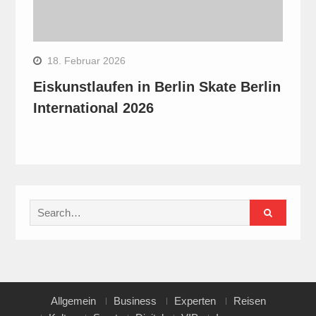
18. Februar 2026
Eiskunstlaufen in Berlin Skate Berlin
International 2026
Search
for:
Allgemein
Business
Experten
Reisen