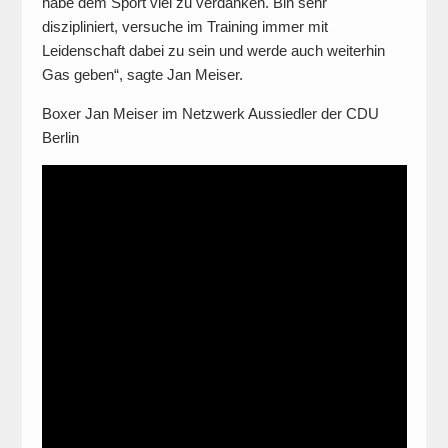
habe dem Sport viel zu verdanken. Bin sehr
diszipliniert, versuche im Training immer mit
Leidenschaft dabei zu sein und werde auch weiterhin
Gas geben“, sagte Jan Meiser.
Boxer Jan Meiser im Netzwerk Aussiedler der CDU
Berlin