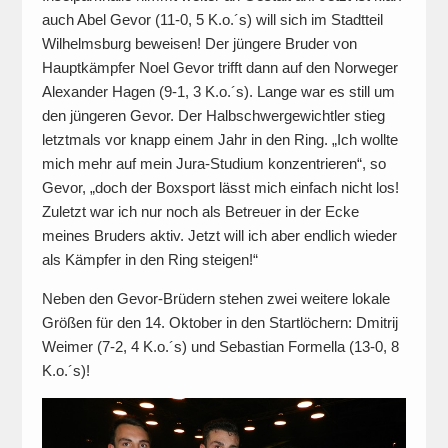
auch Abel Gevor (11-0, 5 K.o.´s) will sich im Stadtteil
Wilhelmsburg beweisen! Der jüngere Bruder von
Hauptkämpfer Noel Gevor trifft dann auf den Norweger
Alexander Hagen (9-1, 3 K.o.´s). Lange war es still um
den jüngeren Gevor. Der Halbschwergewichtler stieg
letztmals vor knapp einem Jahr in den Ring. „Ich wollte
mich mehr auf mein Jura-Studium konzentrieren“, so
Gevor, „doch der Boxsport lässt mich einfach nicht los!
Zuletzt war ich nur noch als Betreuer in der Ecke
meines Bruders aktiv. Jetzt will ich aber endlich wieder
als Kämpfer in den Ring steigen!“
Neben den Gevor-Brüdern stehen zwei weitere lokale
Größen für den 14. Oktober in den Startlöchern: Dmitrij
Weimer (7-2, 4 K.o.´s) und Sebastian Formella (13-0, 8
K.o.´s)!