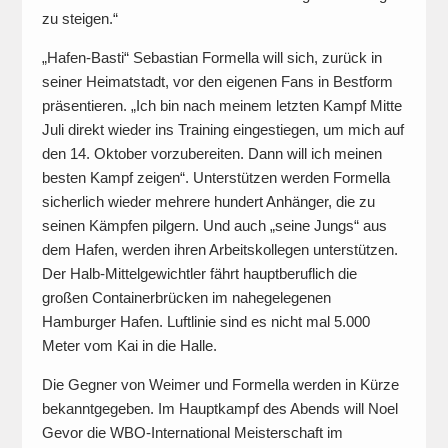
zu steigen.“
„Hafen-Basti“ Sebastian Formella will sich, zurück in
seiner Heimatstadt, vor den eigenen Fans in Bestform
präsentieren. „Ich bin nach meinem letzten Kampf Mitte
Juli direkt wieder ins Training eingestiegen, um mich auf
den 14. Oktober vorzubereiten. Dann will ich meinen
besten Kampf zeigen“. Unterstützen werden Formella
sicherlich wieder mehrere hundert Anhänger, die zu
seinen Kämpfen pilgern. Und auch „seine Jungs“ aus
dem Hafen, werden ihren Arbeitskollegen unterstützen.
Der Halb-Mittelgewichtler fährt hauptberuflich die
großen Containerbrücken im nahegelegenen
Hamburger Hafen. Luftlinie sind es nicht mal 5.000
Meter vom Kai in die Halle.
Die Gegner von Weimer und Formella werden in Kürze
bekanntgegeben. Im Hauptkampf des Abends will Noel
Gevor die WBO-International Meisterschaft im