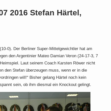
07 2016 Stefan Härtel,
 (10-0). Der Berliner Super-Mittelgewichtler hat am
egen den Argentinier Mateo Damian Veron (24-17-3, 7
n Heimspiel. Laut seinem Coach Karsten Röwer nicht
gen den Stefan überzeugen muss, wenn er in die
ordringen will!“ Bisher gelang Härtel noch kein
espannt sein, ob ihm diesmal ein Knockout gelingt.