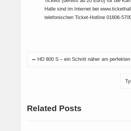
Tickets (bereits ab 20 Euro) für die Ka
Halle sind im Internet bei www.ticketh
telefonischen Ticket-Hotline 01806-5700
Beitragsnavigation
HD 800 S – ein Schritt näher am perfekten
Ty
Related Posts