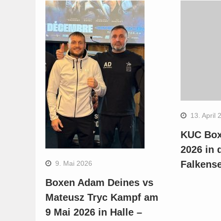
13. April 
KUC Box
2026 in 
Falkens
9. Mai 2026
Boxen Adam Deines vs
Mateusz Tryc Kampf am
9 Mai 2026 in Halle –