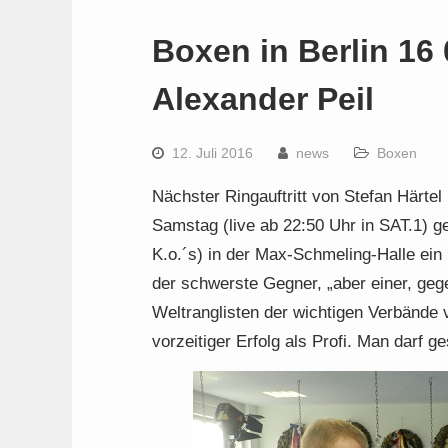
Boxen in Berlin 16 
Alexander Peil
12. Juli 2016
news
Boxen
Nächster Ringauftritt von Stefan Härtel
Samstag (live ab 22:50 Uhr in SAT.1) g
K.o.´s) in der Max-Schmeling-Halle ei
der schwerste Gegner, „aber einer, ge
Weltranglisten der wichtigen Verbände v
vorzeitiger Erfolg als Profi. Man darf g