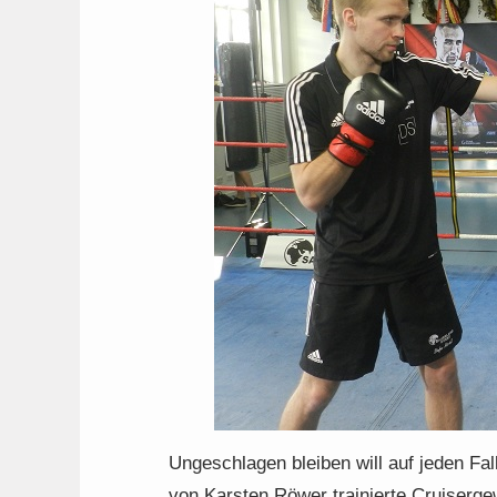
Ungeschlagen bleiben will auf jeden Fall
von Karsten Röwer trainierte Cruiserge