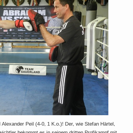
 Alexander Peil (4-0, 1 K.o.)! Der, wie Stefan Härtel,
wichtler bekommt es in seinem dritten Profikampf mit