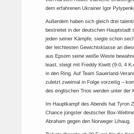
dem erfahrenen Ukrainer Igor Pylypenk
Außerdem haben sich gleich drei talen
bestreitet in der deutschen Hauptstadt 
jeden seiner Kämpfe, siegte schon sech
der leichtesten Gewichtsklasse an die
aus Epsom seine weiße Weste bewahren 
least, steigt mit Freddy Kiwitt (9-0, 4 
in den Ring. Auf Team Sauerland-Veranst
zuletzt zweimal in Folge vorzeitig – k
des englischen Trios werden unter de
Im Hauptkampf des Abends hat Tyron 
Chance jüngster deutscher Box-Weltmei
Abraham gegen den Norweger Lihaug.