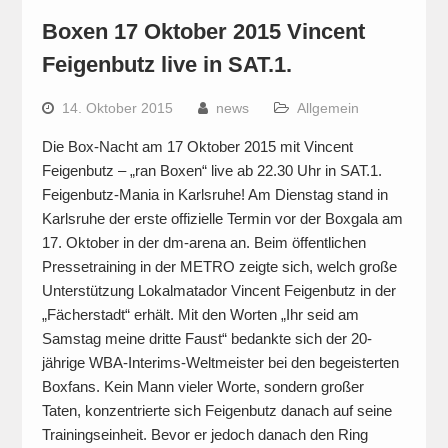
Boxen 17 Oktober 2015 Vincent
Feigenbutz live in SAT.1.
14. Oktober 2015
news
Allgemein
Die Box-Nacht am 17 Oktober 2015 mit Vincent
Feigenbutz – „ran Boxen“ live ab 22.30 Uhr in SAT.1.
Feigenbutz-Mania in Karlsruhe! Am Dienstag stand in
Karlsruhe der erste offizielle Termin vor der Boxgala am
17. Oktober in der dm-arena an. Beim öffentlichen
Pressetraining in der METRO zeigte sich, welch große
Unterstützung Lokalmatador Vincent Feigenbutz in der
„Fächerstadt“ erhält. Mit den Worten „Ihr seid am
Samstag meine dritte Faust“ bedankte sich der 20-
jährige WBA-Interims-Weltmeister bei den begeisterten
Boxfans. Kein Mann vieler Worte, sondern großer
Taten, konzentrierte sich Feigenbutz danach auf seine
Trainingseinheit. Bevor er jedoch danach den Ring