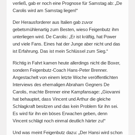
verließ, gab er noch eine Prognose für Samstag ab: „De
Carolis wird am Samstag liegen!“
Der Herausforderer aus Italien gab zuvor
gebetsmühlenartig zum Besten, wieso Feigenbutz ihm
unterliegen wird. De Carolis: „Er ist kräftig, hat Power
und viele Fans. Eines hat der Junge aber nicht und das
ist Erfahrung. Das ist mein Schlüssel zum Sieg.“
Richtig in Fahrt kamen heute allerdings nicht die Boxer,
sondern Feigenbutz-Coach Hans-Peter Brenner.
Angestachelt von einem letzte Woche veröffentlichten
Interviews des ehemaligen Abraham Gegners De
Carolis, machte Brenner eine Kampfansage: „Giovanni
hat behauptet, dass Vincent und Arthur die gleiche
Schlagkraft besitzen und das kein Problem für ihn sei.
Es wird für ihn ein böses Erwachen geben, denn
Vincent schlägt noch einmal deutlich härter zu!“
Und was meint Feigenbutz dazu: „Der Hansi wird schon