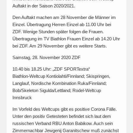
Auftakt in der Saison 2020/2021.
Den Auftakt machen am 28 November die Männer im
Einzel. Übertragung Herren Einzel ab 11.00 Uhr bei
ZDF. Wenige Stunden später folgen die Frauen.
Übertragung im TV Biathlon Frauen Einzel ab 14.20 Uhr
bei ZDF. Am 29 November gibt es weitere Starts.
Samstag, 28. November 2020 ZDF
10.40 bis 18.25 Uhr: „ZDF SPORTextra“
Biathlon-Weltcup Kontiolahti/Finnland; Skispringen,
Langlauf, Nordische Kombination Ruka/Finnland;
Bob/Skeleton Sigulda/Lettland; Rodel-Weltcup
Innsbruck
Im Vorfeld des Weltcups gibt es positive Corona Fälle.
Unter den positiv Getesteten befindet sich laut dem
russischen Verband RBU Anton Babikow. Auch sein
Zimmernachbar Jewgenij Garanitschew muß zunächst