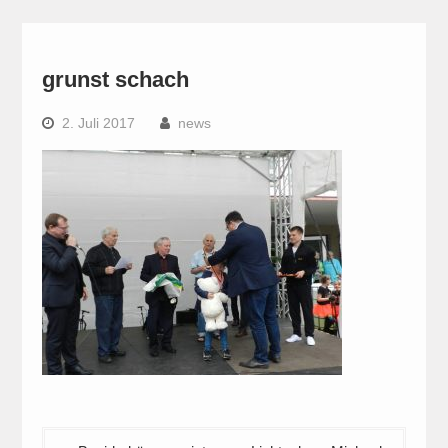
grunst schach
2. Juli 2017
news
Beitragsnavigation