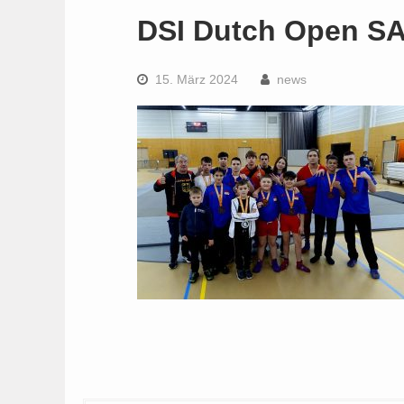
DSI Dutch Open S
15. März 2024
news