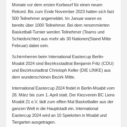
Monate vor dem ersten Korbwurf für einen neuen
Rekord. Bis zum Ende November 2023 hatten sich fast
500 Teilnehmer angemeldet. Im Januar waren es
bereits über 1000 Teilnehmer. Bei dem renommierten
Basketball-Turnier werden Teilnehmer (Teams und
Schiedsrichter) aus mehr als 30 Nationen(Stand Mitte
Februar) dabei sein.
Schirmherren beim International Eastercup Berlin-
Moabit 2024 sind Bezirksstadtrat Benjamin Fritz (CDU)
und Bezirksstadtrat Christoph Keller (DIE LINKE) aus
dem wunderschönen Bezirk Mitte.
International Eastercup 2024 findet in Berlin-Moabit vom
28. März bis zum 1. April statt. Der Kiezverein BC Lions
Moabit 21 e.V. lädt zum elften Mal Basketballer aus der
ganzen Welt in die Hauptstadt ein. International
Eastercup 2024 wird an 10 Spielorten in Moabit und
Tiergarten ausgetragen.