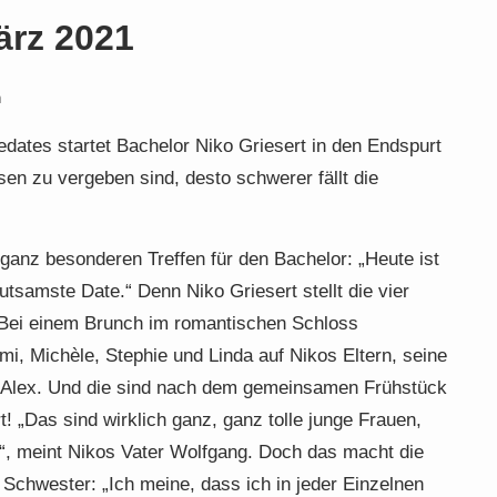
ärz 2021
n
dates startet Bachelor Niko Griesert in den Endspurt
en zu vergeben sind, desto schwerer fällt die
anz besonderen Treffen für den Bachelor: „Heute ist
tsamste Date.“ Denn Niko Griesert stellt die vier
. Bei einem Brunch im romantischen Schloss
i, Michèle, Stephie und Linda auf Nikos Eltern, seine
r Alex. Und die sind nach dem gemeinsamen Frühstück
! „Das sind wirklich ganz, ganz tolle junge Frauen,
e“, meint Nikos Vater Wolfgang. Doch das macht die
 Schwester: „Ich meine, dass ich in jeder Einzelnen