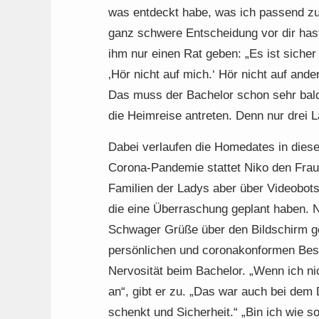
was entdeckt habe, was ich passend zu 
ganz schwere Entscheidung vor dir hast
ihm nur einen Rat geben: „Es ist sicher
‚Hör nicht auf mich.‘ Hör nicht auf and
Das muss der Bachelor schon sehr bald
die Heimreise antreten. Denn nur drei 
Dabei verlaufen die Homedates in dies
Corona-Pandemie stattet Niko den Fraue
Familien der Ladys aber über Videobot
die eine Überraschung geplant haben. 
Schwager Grüße über den Bildschirm ge
persönlichen und coronakonformen Besu
Nervosität beim Bachelor. „Wenn ich ni
an“, gibt er zu. „Das war auch bei dem
schenkt und Sicherheit.“ „Bin ich wie so