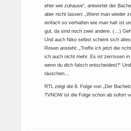
eher wie zuhause“, antwortet der Bach
aber nicht lassen: „Wenn man wieder z
einfach so verhalten wie man halt ist 
gut, da sind noch zwei andere. (…) Geht 
Und auch Niko selbst scheint sich alles
Rosen ansteht: „Treffe ich jetzt die ric
ich auch nicht mehr. Es ist zerrissen in
wenn du dich falsch entscheidest?‘ Und 
täuschen…
RTL zeigt die 8. Folge von „Der Bachel
TVNOW ist die Folge schon ab sofort v