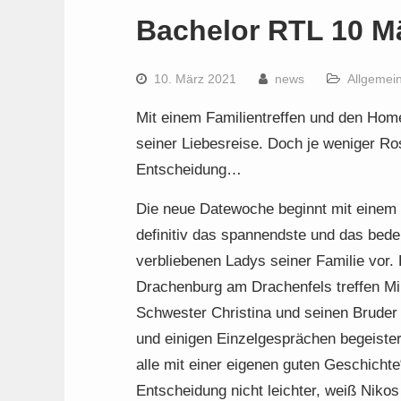
Bachelor RTL 10 M
10. März 2021
news
Allgemei
Mit einem Familientreffen und den Home
seiner Liebesreise. Doch je weniger Ros
Entscheidung…
Die neue Datewoche beginnt mit einem g
definitiv das spannendste und das bedeu
verbliebenen Ladys seiner Familie vor
Drachenburg am Drachenfels treffen Mim
Schwester Christina und seinen Brude
und einigen Einzelgesprächen begeistert
alle mit einer eigenen guten Geschicht
Entscheidung nicht leichter, weiß Nikos