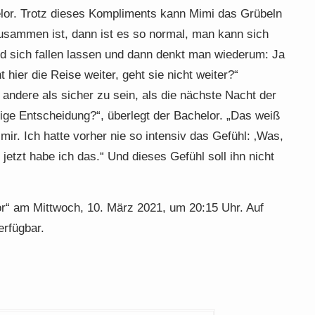
elor. Trotz dieses Kompliments kann Mimi das Grübeln
usammen ist, dann ist es so normal, man kann sich
und sich fallen lassen und dann denkt man wiederum: Ja
hier die Reise weiter, geht sie nicht weiter?“
 andere als sicher zu sein, als die nächste Nacht der
htige Entscheidung?“, überlegt der Bachelor. „Das weiß
 mir. Ich hatte vorher nie so intensiv das Gefühl: ‚Was,
jetzt habe ich das.“ Und dieses Gefühl soll ihn nicht
or“ am Mittwoch, 10. März 2021, um 20:15 Uhr. Auf
erfügbar.