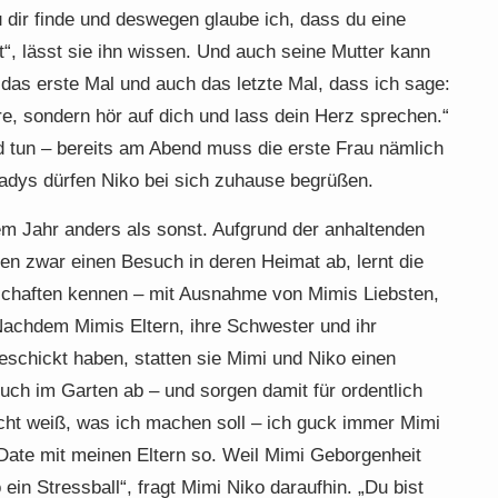
dir finde und deswegen glaube ich, dass du eine
“, lässt sie ihn wissen. Und auch seine Mutter kann
 das erste Mal und auch das letzte Mal, dass ich sage:
ere, sondern hör auf dich und lass dein Herz sprechen.“
 tun – bereits am Abend muss die erste Frau nämlich
Ladys dürfen Niko bei sich zuhause begrüßen.
em Jahr anders als sonst. Aufgrund der anhaltenden
n zwar einen Besuch in deren Heimat ab, lernt die
schaften kennen – mit Ausnahme von Mimis Liebsten,
Nachdem Mimis Eltern, ihre Schwester und ihr
schickt haben, statten sie Mimi und Niko einen
ch im Garten ab – und sorgen damit für ordentlich
cht weiß, was ich machen soll – ich guck immer Mimi
 Date mit meinen Eltern so. Weil Mimi Geborgenheit
 ein Stressball“, fragt Mimi Niko daraufhin. „Du bist