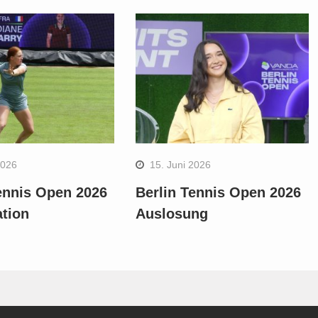
2026
15. Juni 2026
ennis Open 2026
Berlin Tennis Open 2026
ation
Auslosung