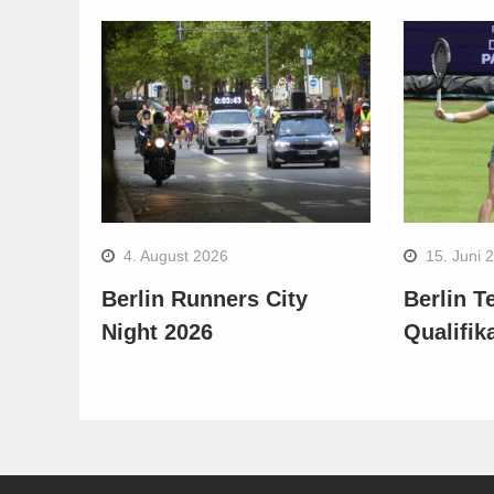
4. August 2026
15. Juni 
Berlin Runners City
Berlin T
Night 2026
Qualifik