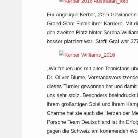
Für Angelique Kerber, 2015 Gewinnerin
Grand-Slam-Finale ihrer Karriere. Mit d
den zweiten Platz hinter Serena William
besser platziert war: Steffi Graf war 
„Wir freuen uns mit allen Tennisfans üb
Dr. Oliver Blume, Vorstandsvorsitzend
dieses Turnier gewonnen hat und damit i
uns sehr stolz. Besonders beeindruckt 
ihrem großartigen Spiel und ihrem Kampf
Charme hat sie auch die Herzen der Me
Porsche Team Deutschland ist ihr Erfol
gegen die Schweiz am kommenden Woche