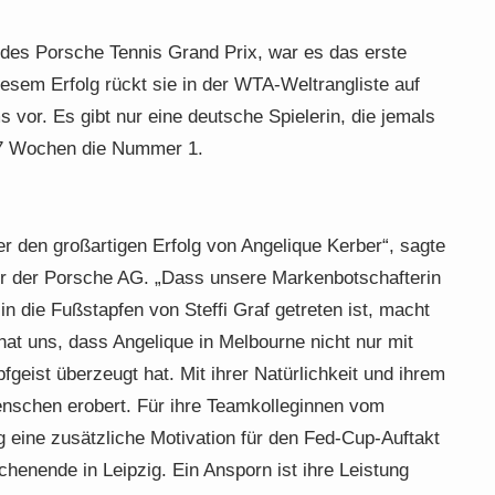
 des Porsche Tennis Grand Prix, war es das erste
iesem Erfolg rückt sie in der WTA-Weltrangliste auf
s vor. Es gibt nur eine deutsche Spielerin, die jemals
377 Wochen die Nummer 1.
er den großartigen Erfolg von Angelique Kerber“, sagte
er der Porsche AG. „Dass unsere Markenbotschafterin
n die Fußstapfen von Steffi Graf getreten ist, macht
hat uns, dass Angelique in Melbourne nicht nur mit
geist überzeugt hat. Mit ihrer Natürlichkeit und ihrem
nschen erobert. Für ihre Teamkolleginnen vom
g eine zusätzliche Motivation für den Fed-Cup-Auftakt
nende in Leipzig. Ein Ansporn ist ihre Leistung