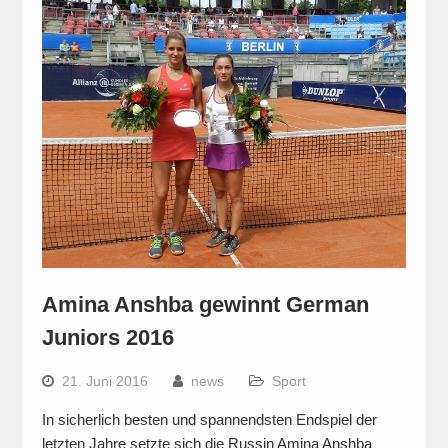
Amina Anshba gewinnt German
Juniors 2016
21. Juni 2016
news
Sport
In sicherlich besten und spannendsten Endspiel der
letzten Jahre setzte sich die Russin Amina Anshba