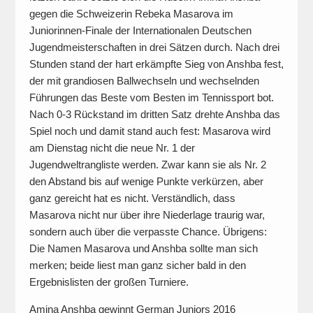
gegen die Schweizerin Rebeka Masarova im
Juniorinnen-Finale der Internationalen Deutschen
Jugendmeisterschaften in drei Sätzen durch. Nach drei
Stunden stand der hart erkämpfte Sieg von Anshba fest,
der mit grandiosen Ballwechseln und wechselnden
Führungen das Beste vom Besten im Tennissport bot.
Nach 0-3 Rückstand im dritten Satz drehte Anshba das
Spiel noch und damit stand auch fest: Masarova wird
am Dienstag nicht die neue Nr. 1 der
Jugendweltrangliste werden. Zwar kann sie als Nr. 2
den Abstand bis auf wenige Punkte verkürzen, aber
ganz gereicht hat es nicht. Verständlich, dass
Masarova nicht nur über ihre Niederlage traurig war,
sondern auch über die verpasste Chance. Übrigens:
Die Namen Masarova und Anshba sollte man sich
merken; beide liest man ganz sicher bald in den
Ergebnislisten der großen Turniere.
Amina Anshba gewinnt German Juniors 2016