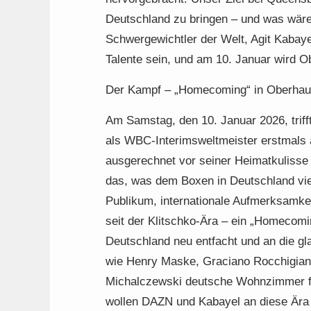
Deutschland zu bringen – und was wäre 
Schwergewichtler der Welt, Agit Kabayel
Talente sein, und am 10. Januar wird 
Der Kampf – „Homecoming“ in Oberha
Am Samstag, den 10. Januar 2026, trifft
als WBC-Interimsweltmeister erstmals a
ausgerechnet vor seiner Heimatkulisse
das, was dem Boxen in Deutschland vie
Publikum, internationale Aufmerksamke
seit der Klitschko-Ära – ein „Homecomi
Deutschland neu entfacht und an die gl
wie Henry Maske, Graciano Rocchigiani
Michalczewski deutsche Wohnzimmer fü
wollen DAZN und Kabayel an diese Ära