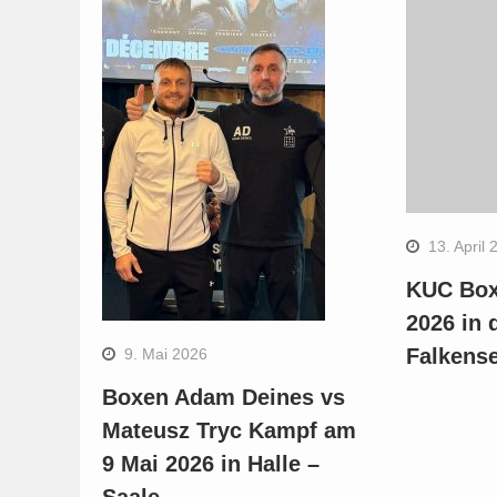
13. April 
KUC Box
2026 in 
Falkens
9. Mai 2026
Boxen Adam Deines vs
Mateusz Tryc Kampf am
9 Mai 2026 in Halle –