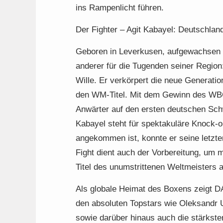
ins Rampenlicht führen.
Der Fighter – Agit Kabayel: Deutschla
Geboren in Leverkusen, aufgewachsen i
anderer für die Tugenden seiner Region:
Wille. Er verkörpert die neue Generatio
den WM-Titel. Mit dem Gewinn des WBC I
Anwärter auf den ersten deutschen Sch
Kabayel steht für spektakuläre Knock-o
angekommen ist, konnte er seine letzt
Fight dient auch der Vorbereitung, um
Titel des unumstrittenen Weltmeisters 
Als globale Heimat des Boxens zeigt D
den absoluten Topstars wie Oleksandr 
sowie darüber hinaus auch die stärkst