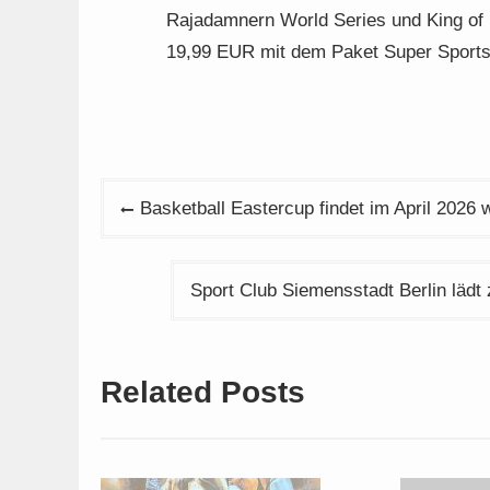
Rajadamnern World Series und King of K
19,99 EUR mit dem Paket Super Sports
Beitragsnavigation
Basketball Eastercup findet im April 2026 w
Sport Club Siemensstadt Berlin lä
Related Posts