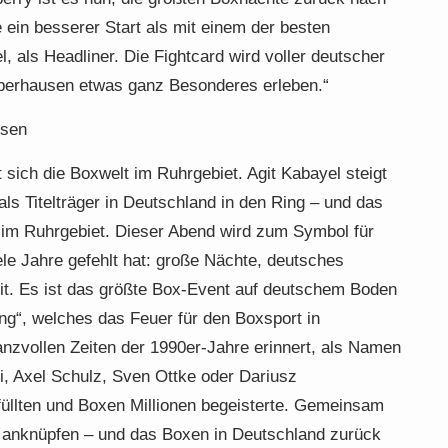
ein besserer Start als mit einem der besten
, als Headliner. Die Fightcard wird voller deutscher
Oberhausen etwas ganz Besonderes erleben.“
usen
 sich die Boxwelt im Ruhrgebiet. Agit Kabayel steigt
ls Titelträger in Deutschland in den Ring – und das
 im Ruhrgebiet. Dieser Abend wird zum Symbol für
le Jahre gefehlt hat: große Nächte, deutsches
it. Es ist das größte Box-Event auf deutschem Boden
ng“, welches das Feuer für den Boxsport in
anzvollen Zeiten der 1990er-Jahre erinnert, als Namen
, Axel Schulz, Sven Ottke oder Dariusz
llten und Boxen Millionen begeisterte. Gemeinsam
 anknüpfen – und das Boxen in Deutschland zurück