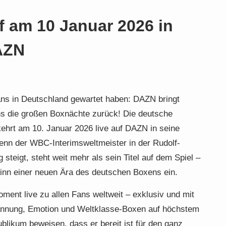
 am 10 Januar 2026 in
AZN
Fans in Deutschland gewartet haben: DAZN bringt
 die großen Boxnächte zurück! Die deutsche
ehrt am 10. Januar 2026 live auf DAZN in seine
enn der WBC-Interimsweltmeister in der Rudolf-
teigt, steht weit mehr als sein Titel auf dem Spiel –
nn einer neuen Ära des deutschen Boxens ein.
ment live zu allen Fans weltweit – exklusiv und mit
annung, Emotion und Weltklasse-Boxen auf höchstem
blikum beweisen, dass er bereit ist für den ganz