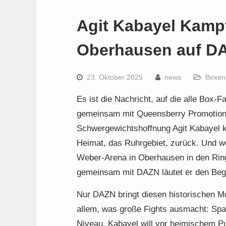
Agit Kabayel Kampf
Oberhausen auf D
23. Oktober 2025
news
Boxen
Es ist die Nachricht, auf die alle Box-
gemeinsam mit Queensberry Promotions
Schwergewichtshoffnung Agit Kabayel k
Heimat, das Ruhrgebiet, zurück. Und w
Weber-Arena in Oberhausen in den Ring s
gemeinsam mit DAZN läutet er den Begi
Nur DAZN bringt diesen historischen Mo
allem, was große Fights ausmacht: Sp
Niveau. Kabayel will vor heimischem Pu