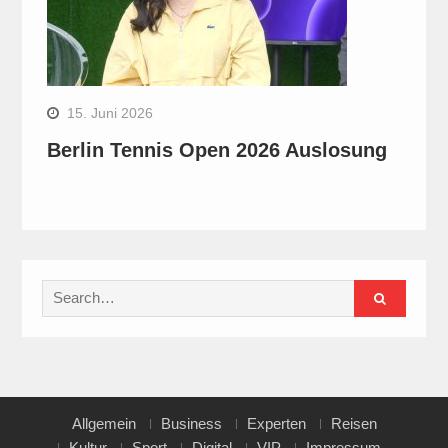
15. Juni 2026
Berlin Tennis Open 2026 Auslosung
Search
for:
Allgemein
Business
Experten
Reisen
Kultur
Sport
Digital
VIP
Impressum