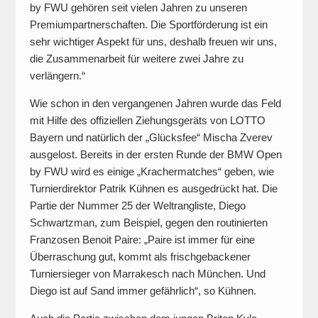
by FWU gehören seit vielen Jahren zu unseren
Premiumpartnerschaften. Die Sportförderung ist ein
sehr wichtiger Aspekt für uns, deshalb freuen wir uns,
die Zusammenarbeit für weitere zwei Jahre zu
verlängern.“
Wie schon in den vergangenen Jahren wurde das Feld
mit Hilfe des offiziellen Ziehungsgeräts von LOTTO
Bayern und natürlich der „Glücksfee“ Mischa Zverev
ausgelost. Bereits in der ersten Runde der BMW Open
by FWU wird es einige „Krachermatches“ geben, wie
Turnierdirektor Patrik Kühnen es ausgedrückt hat. Die
Partie der Nummer 25 der Weltrangliste, Diego
Schwartzman, zum Beispiel, gegen den routinierten
Franzosen Benoit Paire: „Paire ist immer für eine
Überraschung gut, kommt als frischgebackener
Turniersieger von Marrakesch nach München. Und
Diego ist auf Sand immer gefährlich“, so Kühnen.