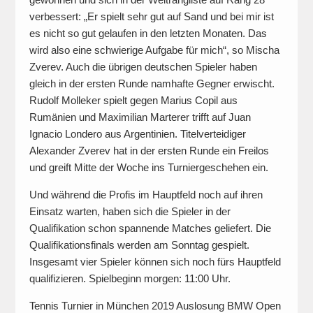
verbessert: „Er spielt sehr gut auf Sand und bei mir ist
es nicht so gut gelaufen in den letzten Monaten. Das
wird also eine schwierige Aufgabe für mich“, so Mischa
Zverev. Auch die übrigen deutschen Spieler haben
gleich in der ersten Runde namhafte Gegner erwischt.
Rudolf Molleker spielt gegen Marius Copil aus
Rumänien und Maximilian Marterer trifft auf Juan
Ignacio Londero aus Argentinien. Titelverteidiger
Alexander Zverev hat in der ersten Runde ein Freilos
und greift Mitte der Woche ins Turniergeschehen ein.
Und während die Profis im Hauptfeld noch auf ihren
Einsatz warten, haben sich die Spieler in der
Qualifikation schon spannende Matches geliefert. Die
Qualifikationsfinals werden am Sonntag gespielt.
Insgesamt vier Spieler können sich noch fürs Hauptfeld
qualifizieren. Spielbeginn morgen: 11:00 Uhr.
Tennis Turnier in München 2019 Auslosung BMW Open