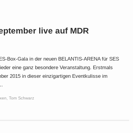
September live auf MDR
e SES-Box-Gala in der neuen BELANTIS-ARENA für SES
ieder eine ganz besondere Veranstaltung. Erstmals
er 2015 in dieser einzigartigen Eventkulisse im
g…
xen
,
Tom Schwarz