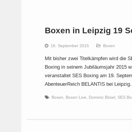
Boxen in Leipzig 19 
16. September 2015
Boxen
Mit bisher zwei Titelkämpfen wird di
Boxing in seinem Jubiläumsjahr 2015 w
veranstaltet SES Boxing am 19. Septemb
AbenteuerReich BELANTIS bei Leipzi
Boxen
,
Boxen Live
,
Dominic Bösel
,
SES Bo