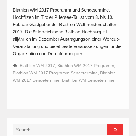
Biathlon WM 2017 Programm und Sendetermine.
Hochfilzen im Tiroler Pillersee-Tal ist vom 8. bis 19.
Februar Gastgeber der Biathlon-Weltmeisterschaften
2017. Die österreichische Biathlon-Hochburg ist
alljährlich im Dezember Austragungsort einer Weltcup-
Veranstaltung und bietet beste Voraussetzungen für die
Organisation und Durchführung der…
Biathlon WM 2017
,
Biathlon WM 2017 Programm
,
Biathlon WM 2017 Programm Sendetermine
,
Biathlon
WM 2017 Sendetermine
,
Biathlon WM Sendetermine
Search
for: