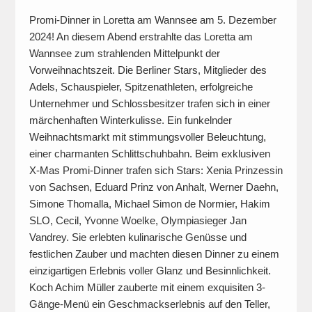
Promi-Dinner in Loretta am Wannsee am 5. Dezember
2024! An diesem Abend erstrahlte das Loretta am
Wannsee zum strahlenden Mittelpunkt der
Vorweihnachtszeit. Die Berliner Stars, Mitglieder des
Adels, Schauspieler, Spitzenathleten, erfolgreiche
Unternehmer und Schlossbesitzer trafen sich in einer
märchenhaften Winterkulisse. Ein funkelnder
Weihnachtsmarkt mit stimmungsvoller Beleuchtung,
einer charmanten Schlittschuhbahn. Beim exklusiven
X-Mas Promi-Dinner trafen sich Stars: Xenia Prinzessin
von Sachsen, Eduard Prinz von Anhalt, Werner Daehn,
Simone Thomalla, Michael Simon de Normier, Hakim
SLO, Cecil, Yvonne Woelke, Olympiasieger Jan
Vandrey. Sie erlebten kulinarische Genüsse und
festlichen Zauber und machten diesen Dinner zu einem
einzigartigen Erlebnis voller Glanz und Besinnlichkeit.
Koch Achim Müller zauberte mit einem exquisiten 3-
Gänge-Menü ein Geschmackserlebnis auf den Teller,