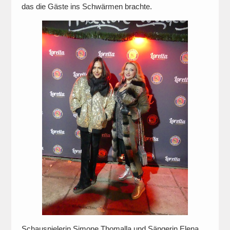
das die Gäste ins Schwärmen brachte.
Schauspielerin Simone Thomalla und Sängerin Elena