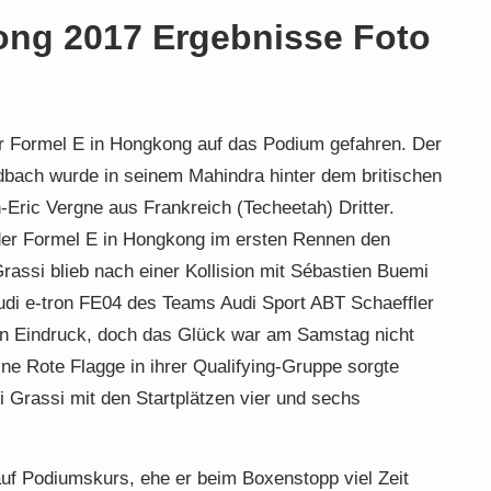
ong 2017 Ergebnisse Foto
er Formel E in Hongkong auf das Podium gefahren. Der
dbach wurde in seinem Mahindra hinter dem britischen
-Eric Vergne aus Frankreich (Techeetah) Dritter.
 der Formel E in Hongkong im ersten Rennen den
 Grassi blieb nach einer Kollision mit Sébastien Buemi
di e-tron FE04 des Teams Audi Sport ABT Schaeffler
ken Eindruck, doch das Glück war am Samstag nicht
Eine Rote Flagge in ihrer Qualifying-Gruppe sorgte
i Grassi mit den Startplätzen vier und sechs
auf Podiumskurs, ehe er beim Boxenstopp viel Zeit