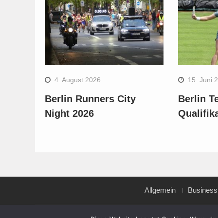
4. August 2026
15. Juni 
Berlin Runners City
Berlin T
Night 2026
Qualifik
Allgemein
Business
Copyright © All rights reserved.