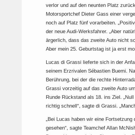
verlor und auf den neunten Platz zurück
Motorsportchef Dieter Gass einer verg
noch auf Platz fünf vorarbeiten. „Positiv
der neue Audi-Werksfahrer. „Aber natürl
ärgerlich, dass das zweite Auto nicht 
Aber mein 25. Geburtstag ist ja erst mo
Lucas di Grassi lieferte sich in der An
seinem Erzrivalen Sébastien Buemi. Na
Berührung, bei der die rechte Hinterra
Grassi vorzeitig auf das zweite Auto 
Runde Rückstand als 18. ins Ziel. „Nul
richtig schnell“, sagte di Grassi. „Manc
„Bei Lucas haben wir eine Fortsetzung 
gesehen“, sagte Teamchef Allan McNish