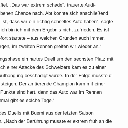
fiel. „Das war extrem schade“, trauerte Audi-
ebenen Chance nach. Abt konnte sich anschließend
 ist, dass wir ein richtig schnelles Auto haben“, sagte
ich bin ich mit dem Ergebnis nicht zufrieden. Es ist
sofort startete – aus welchen Gründen auch immer.
rgen, im zweiten Rennen greifen wir wieder an.“
fangsphase ein hartes Duell um den sechsten Platz mit
ch einer Attacke des Schweizers kam es zu einer
daufhängung beschädigt wurde. In der Folge musste di
umsteigen. Der amtierende Champion kam mit einer
l Punkte sind hart, denn das Auto war im Rennen
hmal gibt es solche Tage.“
des Duells mit Buemi aus der letzten Saison
. „Nach der Berührung musste er extrem früh an die