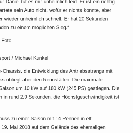
Daniel tut es mir unheimlich leid. Er ist ein richtig
tete sein Auto nicht, wofür er nichts konnte, aber
r wieder unheimlich schnell. Er hat 20 Sekunden
nden zu einem möglichen Sieg.“
 Foto
port / Michael Kunkel
-Chassis, die Entwicklung des Antriebsstrangs mit
ks obliegt aber den Rennställen. Die maximale
n Saison um 10 kW auf 180 kW (245 PS) gestiegen. Die
 in rund 2,9 Sekunden, die Höchstgeschwindigkeit ist
huss zu einer Saison mit 14 Rennen in elf
am 19. Mai 2018 auf dem Gelände des ehemaligen