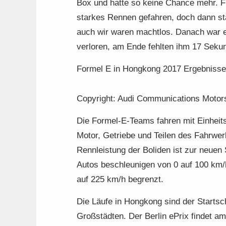
Box und hatte so keine Chance mehr. Für 
starkes Rennen gefahren, doch dann star
auch wir waren machtlos. Danach war e
verloren, am Ende fehlten ihm 17 Seku
Formel E in Hongkong 2017 Ergebnisse
Copyright: Audi Communications Motors
Die Formel-E-Teams fahren mit Einheits
Motor, Getriebe und Teilen des Fahrwer
Rennleistung der Boliden ist zur neue
Autos beschleunigen von 0 auf 100 km/h
auf 225 km/h begrenzt.
Die Läufe in Hongkong sind der Startsc
Großstädten. Der Berlin ePrix findet 