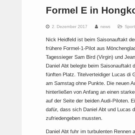
Formel E in Hongk
2. Dezember 2017
news
Sport
Nick Heidfeld ist beim Saisonauftakt d
frühere Formel-1-Pilot aus Mönchengla
Tagessieger Sam Bird (Virgin) und Jean
Daniel Abt belegte beim Saisonauftakt
fünften Platz. Titelverteidiger Lucas di
am Samstag ohne Punkte. Die neuen Au
hinterließen von Anfang an einen star
auf der Seite der beiden Audi-Piloten. 
dafür, dass sich Daniel Abt und Lucas d
zufriedengeben mussten.
Daniel Abt fuhr im turbulenten Rennen 