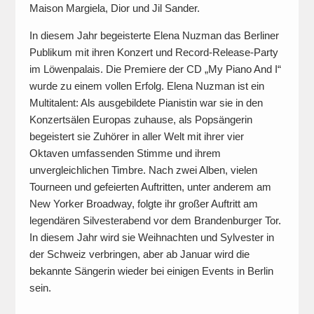
Maison Margiela, Dior und Jil Sander.
In diesem Jahr begeisterte Elena Nuzman das Berliner
Publikum mit ihren Konzert und Record-Release-Party
im Löwenpalais. Die Premiere der CD „My Piano And I“
wurde zu einem vollen Erfolg. Elena Nuzman ist ein
Multitalent: Als ausgebildete Pianistin war sie in den
Konzertsälen Europas zuhause, als Popsängerin
begeistert sie Zuhörer in aller Welt mit ihrer vier
Oktaven umfassenden Stimme und ihrem
unvergleichlichen Timbre. Nach zwei Alben, vielen
Tourneen und gefeierten Auftritten, unter anderem am
New Yorker Broadway, folgte ihr großer Auftritt am
legendären Silvesterabend vor dem Brandenburger Tor.
In diesem Jahr wird sie Weihnachten und Sylvester in
der Schweiz verbringen, aber ab Januar wird die
bekannte Sängerin wieder bei einigen Events in Berlin
sein.