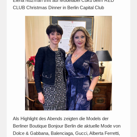
Elena Nuzman trifft auf Modelabel Cuku beim RED
CLUB Christmas Dinner in Berlin Capital Club
Als Highlight des Abends zeigten die Models der
Berliner Boutique Bonjour Berlin die aktuelle Mode von
Dolce & Gabbana, Balenciaga, Gucci, Alberta Ferretti,