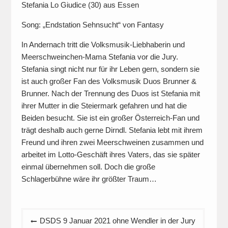
Stefania Lo Giudice (30) aus Essen
Song: „Endstation Sehnsucht“ von Fantasy
In Andernach tritt die Volksmusik-Liebhaberin und
Meerschweinchen-Mama Stefania vor die Jury.
Stefania singt nicht nur für ihr Leben gern, sondern sie
ist auch großer Fan des Volksmusik Duos Brunner &
Brunner. Nach der Trennung des Duos ist Stefania mit
ihrer Mutter in die Steiermark gefahren und hat die
Beiden besucht. Sie ist ein großer Österreich-Fan und
trägt deshalb auch gerne Dirndl. Stefania lebt mit ihrem
Freund und ihren zwei Meerschweinen zusammen und
arbeitet im Lotto-Geschäft ihres Vaters, das sie später
einmal übernehmen soll. Doch die große
Schlagerbühne wäre ihr größter Traum…
Beitragsnavigation
DSDS 9 Januar 2021 ohne Wendler in der Jury