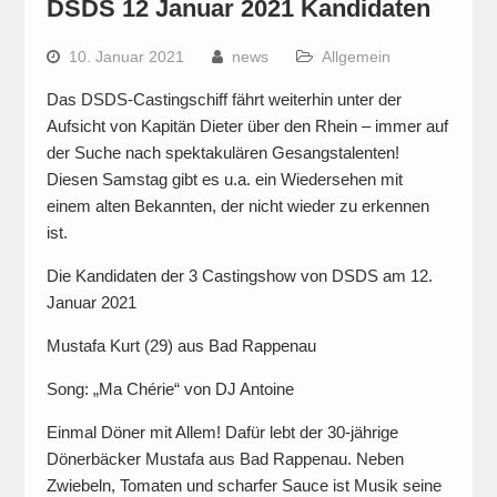
DSDS 12 Januar 2021 Kandidaten
10. Januar 2021
news
Allgemein
Das DSDS-Castingschiff fährt weiterhin unter der
Aufsicht von Kapitän Dieter über den Rhein – immer auf
der Suche nach spektakulären Gesangstalenten!
Diesen Samstag gibt es u.a. ein Wiedersehen mit
einem alten Bekannten, der nicht wieder zu erkennen
ist.
Die Kandidaten der 3 Castingshow von DSDS am 12.
Januar 2021
Mustafa Kurt (29) aus Bad Rappenau
Song: „Ma Chérie“ von DJ Antoine
Einmal Döner mit Allem! Dafür lebt der 30-jährige
Dönerbäcker Mustafa aus Bad Rappenau. Neben
Zwiebeln, Tomaten und scharfer Sauce ist Musik seine