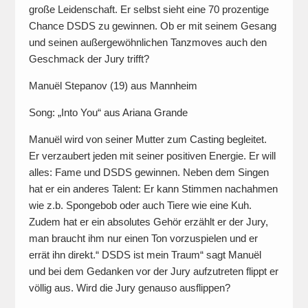
große Leidenschaft. Er selbst sieht eine 70 prozentige
Chance DSDS zu gewinnen. Ob er mit seinem Gesang
und seinen außergewöhnlichen Tanzmoves auch den
Geschmack der Jury trifft?
Manuël Stepanov (19) aus Mannheim
Song: „Into You“ aus Ariana Grande
Manuël wird von seiner Mutter zum Casting begleitet.
Er verzaubert jeden mit seiner positiven Energie. Er will
alles: Fame und DSDS gewinnen. Neben dem Singen
hat er ein anderes Talent: Er kann Stimmen nachahmen
wie z.b. Spongebob oder auch Tiere wie eine Kuh.
Zudem hat er ein absolutes Gehör erzählt er der Jury,
man braucht ihm nur einen Ton vorzuspielen und er
errät ihn direkt.“ DSDS ist mein Traum“ sagt Manuël
und bei dem Gedanken vor der Jury aufzutreten flippt er
völlig aus. Wird die Jury genauso ausflippen?